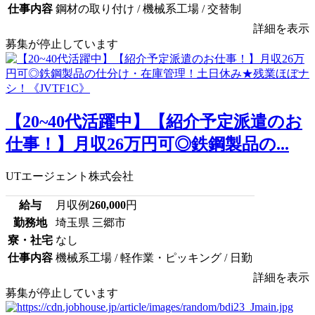
仕事内容
鋼材の取り付け / 機械系工場 / 交替制
詳細を表示
募集が停止しています
【20~40代活躍中】【紹介予定派遣のお
仕事！】月収26万円可◎鉄鋼製品の...
UTエージェント株式会社
給与
月収例
260,000
円
勤務地
埼玉県 三郷市
寮・社宅
なし
仕事内容
機械系工場 / 軽作業・ピッキング / 日勤
詳細を表示
募集が停止しています