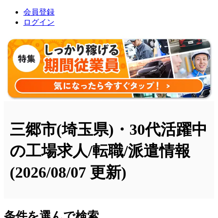
会員登録
ログイン
三郷市(埼玉県)・30代活躍中
の工場求人/転職/派遣情報
(2026/08/07 更新)
条件を選んで検索