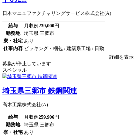
日本マニュファクチャリングサービス株式会社(A)
給与
月収例
239,000
円
勤務地
埼玉県 三郷市
寮・社宅
あり
仕事内容
ピッキング・梱包 / 建築系工場 / 日勤
詳細を表示
募集が停止しています
スペシャル
埼玉県三郷市 鉄鋼関連
高木工業株式会社(A)
給与
月収例
259,906
円
勤務地
埼玉県 三郷市
寮・社宅
あり