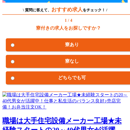
おすすめ求人
\ 質問に答えて、
をチェック！ /
1 / 4
寮付きの求人をお探しですか？
寮あり
寮なし
どちらでも可
職場は大手住宅設備メーカー工場★未
経験スタートの20～40代男女が活躍