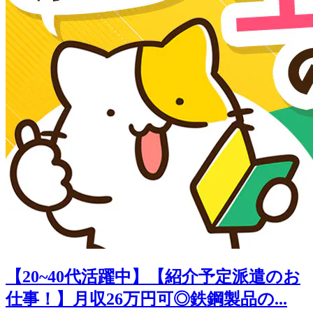
【20~40代活躍中】【紹介予定派遣のお
仕事！】月収26万円可◎鉄鋼製品の...