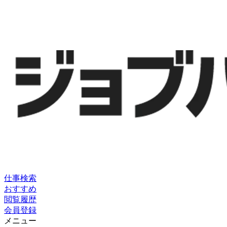
仕事検索
おすすめ
閲覧履歴
会員登録
メニュー