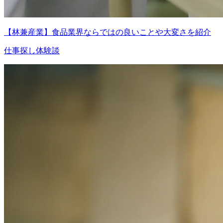
【林兼産業】食品業界ならではの良いことや大変さを紹介
仕事探し体験談