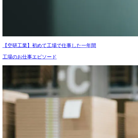
【空研工業】初めて工場で仕事した一年間
工場のお仕事エピソード