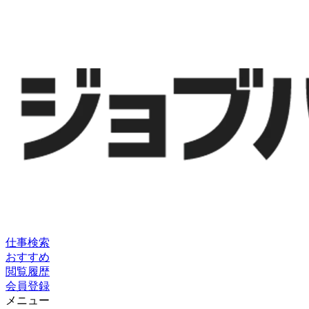
仕事検索
おすすめ
閲覧履歴
会員登録
メニュー