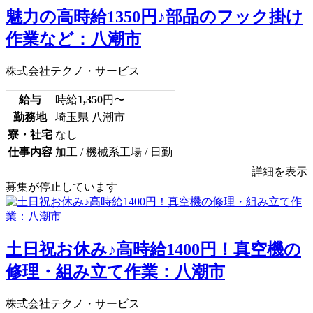
魅力の高時給1350円♪部品のフック掛け
作業など：八潮市
株式会社テクノ・サービス
給与
時給
1,350
円〜
勤務地
埼玉県 八潮市
寮・社宅
なし
仕事内容
加工 / 機械系工場 / 日勤
詳細を表示
募集が停止しています
土日祝お休み♪高時給1400円！真空機の
修理・組み立て作業：八潮市
株式会社テクノ・サービス