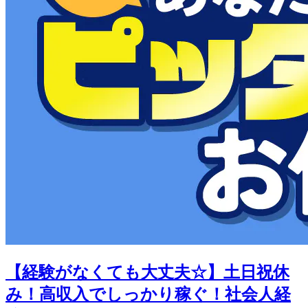
【経験がなくても大丈夫☆】土日祝休
み！高収入でしっかり稼ぐ！社会人経