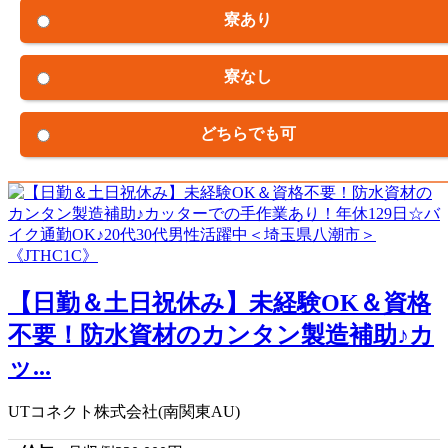
寮あり
寮なし
どちらでも可
【日勤＆土日祝休み】未経験OK＆資格
不要！防水資材のカンタン製造補助♪カ
ッ...
UTコネクト株式会社(南関東AU)