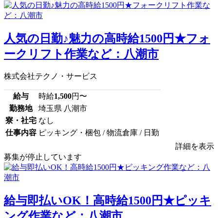
人気の日勤♪魅力の高時給1500円★フォ
ークリフト作業など：八潮市
株式会社テクノ・サービス
給与
時給
1,500
円〜
勤務地
埼玉県 八潮市
寮・社宅
なし
仕事内容
ピッキング・梱包 / 物流倉庫 / 日勤
詳細を表示
募集が停止しています
給与即払いOK！高時給1500円★ピッキ
ング作業など：八潮市