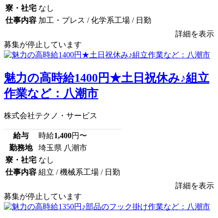
寮・社宅
なし
仕事内容
加工・プレス / 化学系工場 / 日勤
詳細を表示
募集が停止しています
魅力の高時給1400円★土日祝休み♪組立
作業など：八潮市
株式会社テクノ・サービス
給与
時給
1,400
円〜
勤務地
埼玉県 八潮市
寮・社宅
なし
仕事内容
組立 / 機械系工場 / 日勤
詳細を表示
募集が停止しています