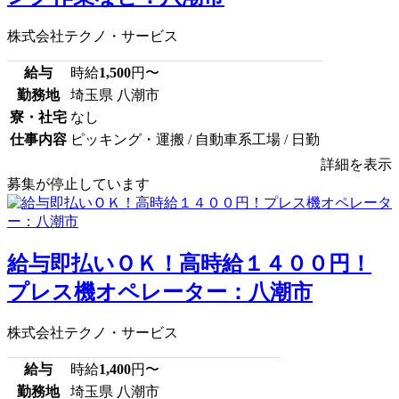
株式会社テクノ・サービス
給与
時給
1,500
円〜
勤務地
埼玉県 八潮市
寮・社宅
なし
仕事内容
ピッキング・運搬 / 自動車系工場 / 日勤
詳細を表示
募集が停止しています
給与即払いＯＫ！高時給１４００円！
プレス機オペレーター：八潮市
株式会社テクノ・サービス
給与
時給
1,400
円〜
勤務地
埼玉県 八潮市