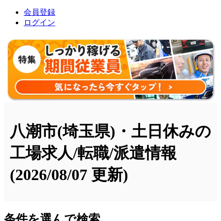
会員登録
ログイン
八潮市(埼玉県)・土日休みの
工場求人/転職/派遣情報
(2026/08/07 更新)
条件を選んで検索