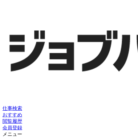
仕事検索
おすすめ
閲覧履歴
会員登録
メニュー