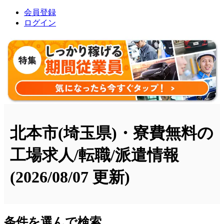
会員登録
ログイン
北本市(埼玉県)・寮費無料の
工場求人/転職/派遣情報
(2026/08/07 更新)
条件を選んで検索