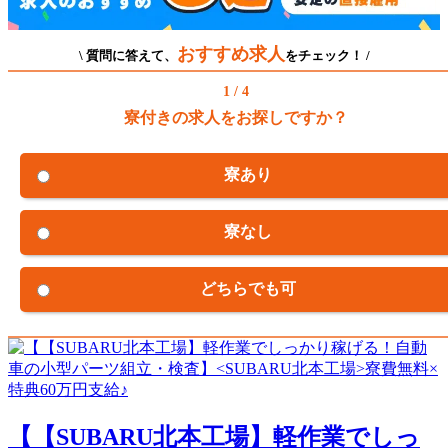
おすすめ求人
\ 質問に答えて、
をチェック！ /
1 / 4
寮付きの求人をお探しですか？
寮あり
寮なし
どちらでも可
【【SUBARU北本工場】軽作業でしっ