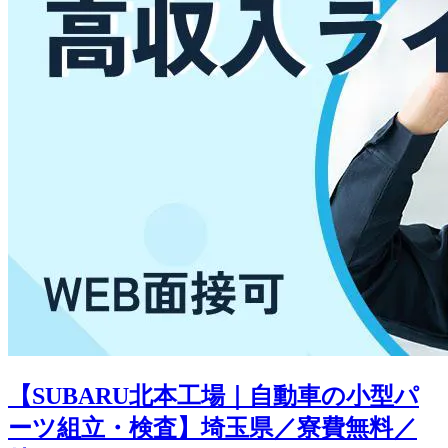
【SUBARU北本工場｜自動車の小型パ
ーツ組立・検査】埼玉県／寮費無料／