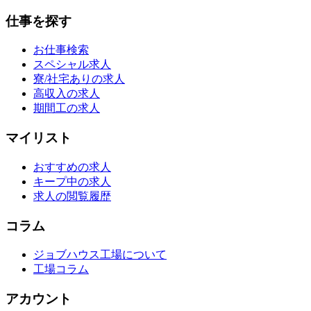
仕事を探す
お仕事検索
スペシャル求人
寮/社宅ありの求人
高収入の求人
期間工の求人
マイリスト
おすすめの求人
キープ中の求人
求人の閲覧履歴
コラム
ジョブハウス工場について
工場コラム
アカウント