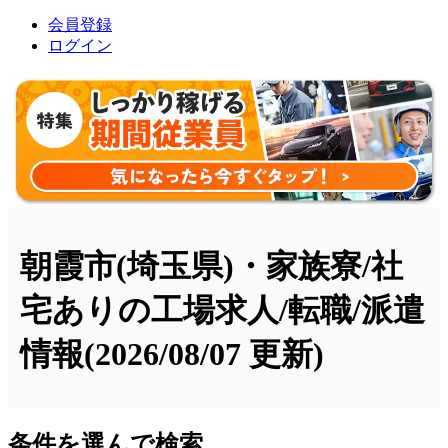
会員登録
ログイン
朝霞市(埼玉県)・家族寮/社
宅ありの工場求人/転職/派遣
情報
(2026/08/07 更新)
条件を選んで検索