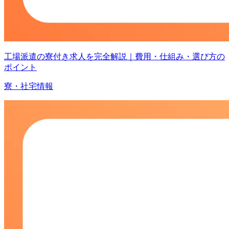
工場派遣の寮付き求人を完全解説｜費用・仕組み・選び方の
ポイント
寮・社宅情報