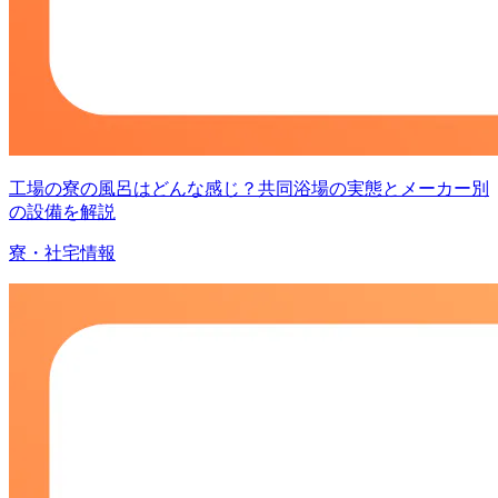
工場の寮の風呂はどんな感じ？共同浴場の実態とメーカー別
の設備を解説
寮・社宅情報