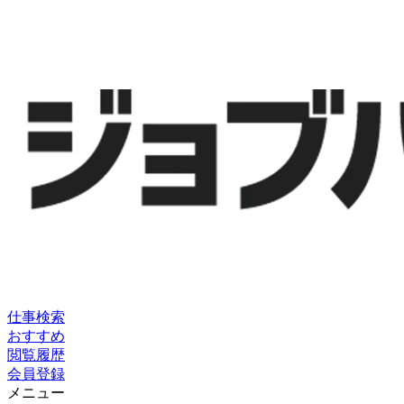
仕事検索
おすすめ
閲覧履歴
会員登録
メニュー