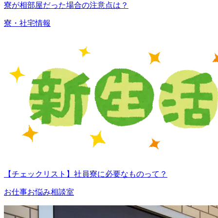
寮が相部屋だった場合の注意点は？
寮・社宅情報
【チェックリスト】社員寮に必要なものって？
お仕事お悩み相談室