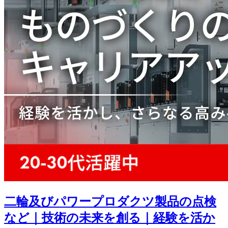
二輪及びパワープロダクツ製品の点検
など｜技術の未来を創る｜経験を活か