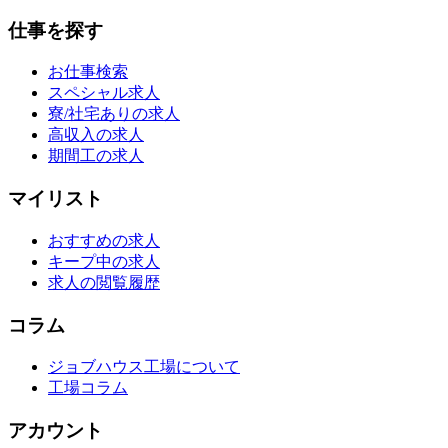
仕事を探す
お仕事検索
スペシャル求人
寮/社宅ありの求人
高収入の求人
期間工の求人
マイリスト
おすすめの求人
キープ中の求人
求人の閲覧履歴
コラム
ジョブハウス工場について
工場コラム
アカウント