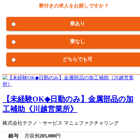
寮付きの求人をお探しですか？
寮あり
寮なし
どちらでも可
【未経験OK◆日勤のみ】金属部品の加
工補助《川越営業所》
株式会社テクノ・サービス マニュファクチャリング
給与
月収例
205,000
円