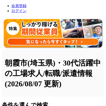
会員登録
ログイン
朝霞市(埼玉県)・30代活躍中
の工場求人/転職/派遣情報
(2026/08/07 更新)
条件を選んで検索