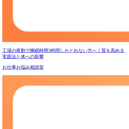
工場の夜勤で睡眠時間3時間しかとれない方へ｜質を高める
実践法と体への影響
お仕事お悩み相談室