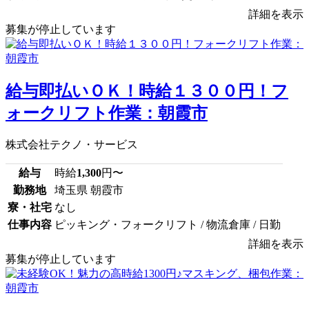
詳細を表示
募集が停止しています
給与即払いＯＫ！時給１３００円！フ
ォークリフト作業：朝霞市
株式会社テクノ・サービス
給与
時給
1,300
円〜
勤務地
埼玉県 朝霞市
寮・社宅
なし
仕事内容
ピッキング・フォークリフト / 物流倉庫 / 日勤
詳細を表示
募集が停止しています