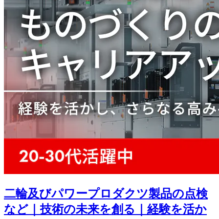
二輪及びパワープロダクツ製品の点検
など｜技術の未来を創る｜経験を活か