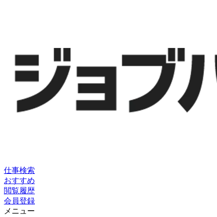
仕事検索
おすすめ
閲覧履歴
会員登録
メニュー