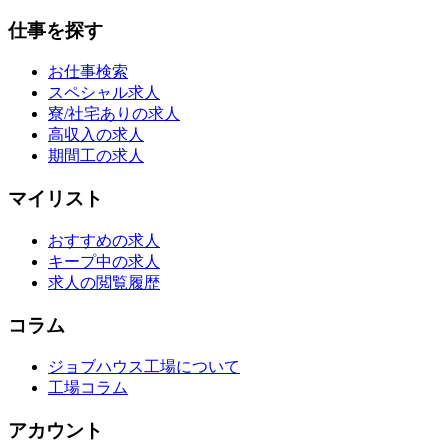
仕事を探す
お仕事検索
スペシャル求人
寮/社宅ありの求人
高収入の求人
期間工の求人
マイリスト
おすすめの求人
キープ中の求人
求人の閲覧履歴
コラム
ジョブハウス工場について
工場コラム
アカウント