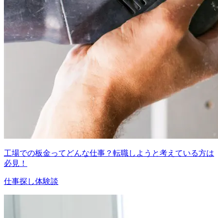
工場での板金ってどんな仕事？転職しようと考えている方は
必見！
仕事探し体験談