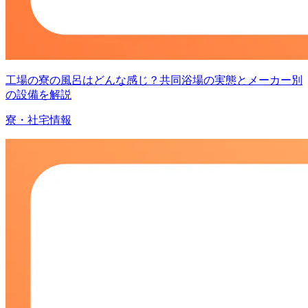
工場の寮の風呂はどんな感じ？共同浴場の実態とメーカー別
の設備を解説
寮・社宅情報