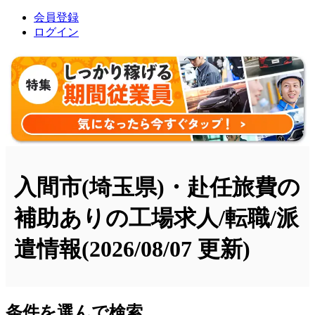
会員登録
ログイン
入間市(埼玉県)・赴任旅費の
補助ありの工場求人/転職/派
遣情報
(2026/08/07 更新)
条件を選んで検索