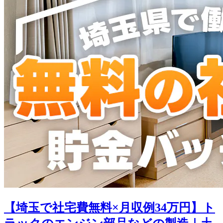
【埼玉で社宅費無料×月収例34万円】ト