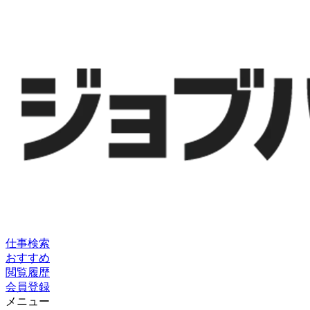
仕事検索
おすすめ
閲覧履歴
会員登録
メニュー