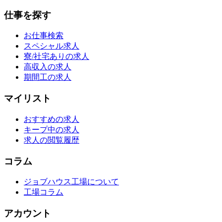
仕事を探す
お仕事検索
スペシャル求人
寮/社宅ありの求人
高収入の求人
期間工の求人
マイリスト
おすすめの求人
キープ中の求人
求人の閲覧履歴
コラム
ジョブハウス工場について
工場コラム
アカウント