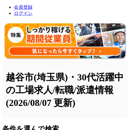
会員登録
ログイン
越谷市(埼玉県)・30代活躍中
の工場求人/転職/派遣情報
(2026/08/07 更新)
条件を選んで検索