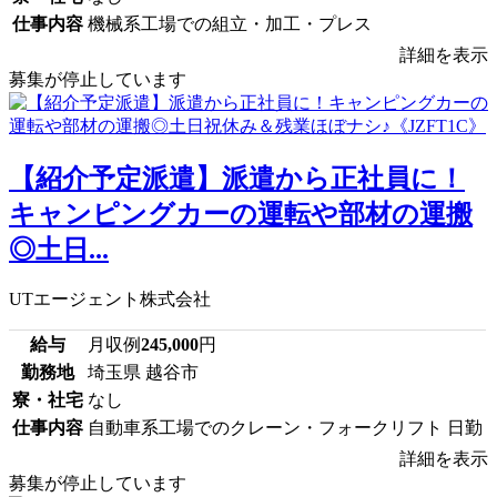
仕事内容
機械系工場での組立・加工・プレス
詳細を表示
募集が停止しています
【紹介予定派遣】派遣から正社員に！
キャンピングカーの運転や部材の運搬
◎土日...
UTエージェント株式会社
給与
月収例
245,000
円
勤務地
埼玉県 越谷市
寮・社宅
なし
仕事内容
自動車系工場でのクレーン・フォークリフト 日勤
詳細を表示
募集が停止しています