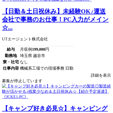
【日勤＆土日祝休み】未経験OK♪運送
会社で事務のお仕事！PC入力がメイン
☆...
UTエージェント株式会社
給与
月収例
199,000
円
勤務地
埼玉県 越谷市
寮・社宅
なし
仕事内容
機械系工場での現場事務 日勤
詳細を表示
募集が停止しています
【キャンプ好き必見☆】キャンピング