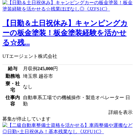
【日勤＆土日祝休み】キャンピングカ
ーの板金塗装！板金塗装経験を活かせ
る☆残...
UTエージェント株式会社
給与
月収例
245,000
円
勤務地
埼玉県 越谷市
寮・社
なし
宅
仕事内
自動車系工場での機械操作・製造オペレーター 日
容
勤
詳細を表示
募集が停止しています