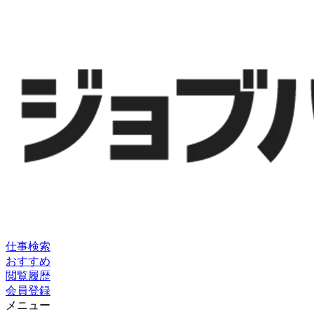
仕事検索
おすすめ
閲覧履歴
会員登録
メニュー