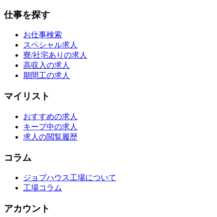
仕事を探す
お仕事検索
スペシャル求人
寮/社宅ありの求人
高収入の求人
期間工の求人
マイリスト
おすすめの求人
キープ中の求人
求人の閲覧履歴
コラム
ジョブハウス工場について
工場コラム
アカウント