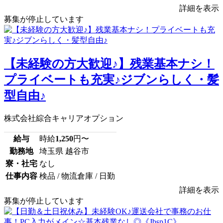
詳細を表示
募集が停止しています
【未経験の方大歓迎♪】残業基本ナシ！
プライベートも充実♪ジブンらしく・髪
型自由♪
株式会社綜合キャリアオプション
給与
時給
1,250
円〜
勤務地
埼玉県 越谷市
寮・社宅
なし
仕事内容
検品 / 物流倉庫 / 日勤
詳細を表示
募集が停止しています