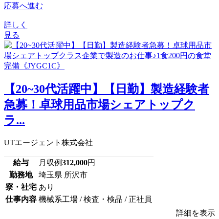
応募へ進む
詳しく
見る
【20~30代活躍中】【日勤】製造経験者
急募！卓球用品市場シェアトップク
ラ...
UTエージェント株式会社
給与
月収例
312,000
円
勤務地
埼玉県 所沢市
寮・社宅
あり
仕事内容
機械系工場 / 検査・検品 / 正社員
詳細を表示