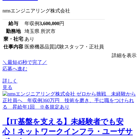
nmsエンジニアリング株式会社
給与
年収例
3,600,000
円
勤務地
埼玉県 所沢市
寮・社宅
あり
仕事内容
医療機器品質試験スタッフ・正社員
詳細を表示
＼最短45秒で完了／
応募へ進む
詳しく
見る
【IT基盤を支える】未経験者でも安
心！ネットワークインフラ・ユーザサ