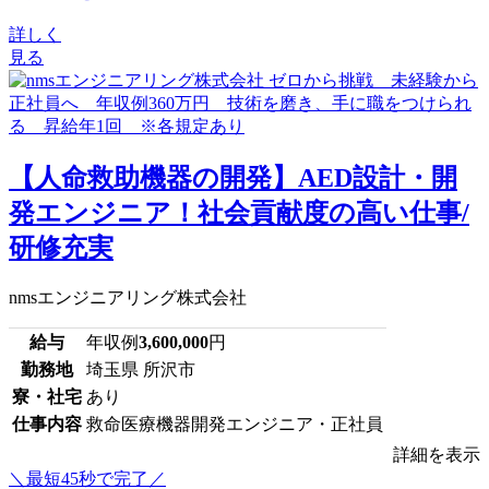
詳しく
見る
【人命救助機器の開発】AED設計・開
発エンジニア！社会貢献度の高い仕事/
研修充実
nmsエンジニアリング株式会社
給与
年収例
3,600,000
円
勤務地
埼玉県 所沢市
寮・社宅
あり
仕事内容
救命医療機器開発エンジニア・正社員
詳細を表示
＼最短45秒で完了／