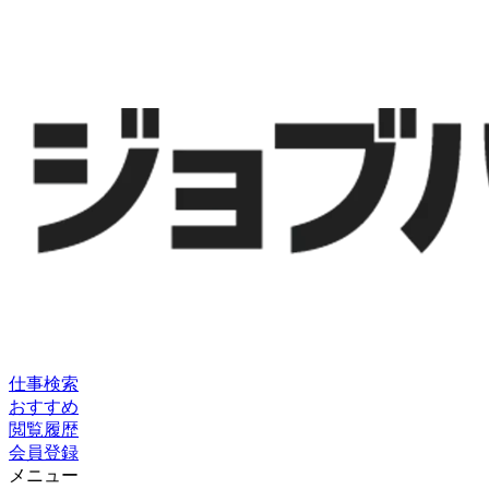
仕事検索
おすすめ
閲覧履歴
会員登録
メニュー