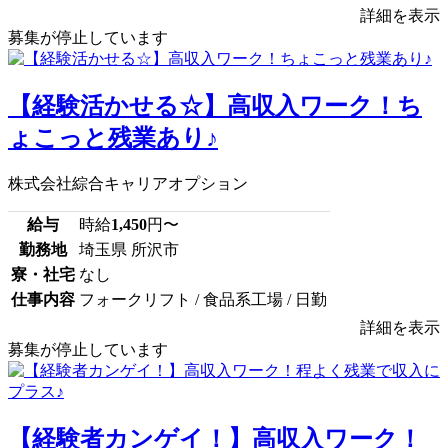
詳細を表示
募集が停止しています
【経験活かせる☆】高収入ワーク！ち
ょこっと残業あり♪
株式会社綜合キャリアオプション
給与
時給
1,450
円〜
勤務地
埼玉県 所沢市
寮・社宅
なし
仕事内容
フォークリフト / 食品系工場 / 日勤
詳細を表示
募集が停止しています
【経験者カンゲイ！】高収入ワーク！