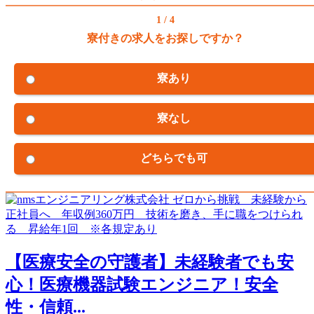
1 / 4
寮付きの求人をお探しですか？
寮あり
寮なし
どちらでも可
【医療安全の守護者】未経験者でも安
心！医療機器試験エンジニア！安全
性・信頼...