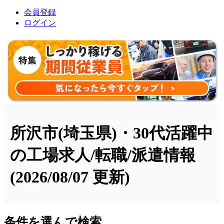
会員登録
ログイン
所沢市(埼玉県)・30代活躍中
の工場求人/転職/派遣情報
(2026/08/07 更新)
条件を選んで検索