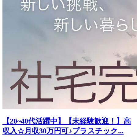
【20~40代活躍中】【未経験歓迎！】高
収入☆月収30万円可♪プラスチック...