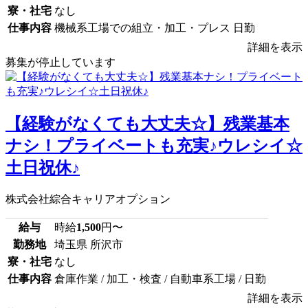
寮・社宅
なし
仕事内容
機械系工場での組立・加工・プレス 日勤
詳細を表示
募集が停止しています
【経験がなくても大丈夫☆】残業基本
ナシ！プライベートも充実♪ウレシイ☆
土日祝休♪
株式会社綜合キャリアオプション
給与
時給
1,500
円〜
勤務地
埼玉県 所沢市
寮・社宅
なし
仕事内容
倉庫作業 / 加工・検査 / 自動車系工場 / 日勤
詳細を表示