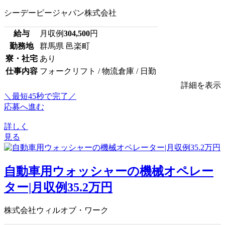
シーデーピージャパン株式会社
給与
月収例
304,500
円
勤務地
群馬県 邑楽町
寮・社宅
あり
仕事内容
フォークリフト / 物流倉庫 / 日勤
詳細を表示
＼最短45秒で完了／
応募へ進む
詳しく
見る
自動車用ウォッシャーの機械オペレー
ター|月収例35.2万円
株式会社ウィルオブ・ワーク