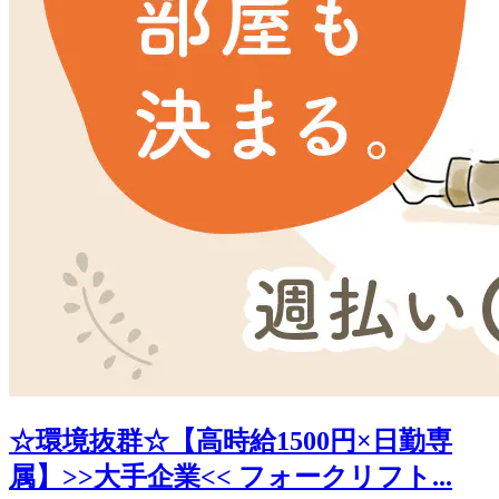
☆環境抜群☆【高時給1500円×日勤専
属】>>大手企業<< フォークリフト...