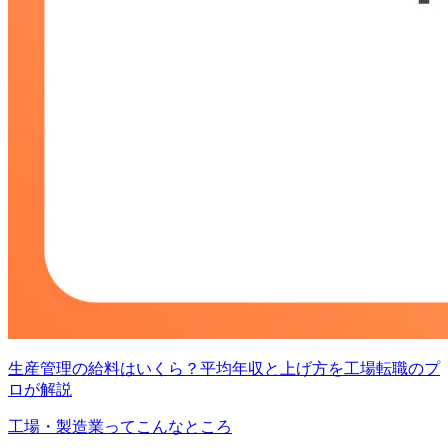
生産管理の給料はいくら？平均年収と上げ方を工場転職のプ
ロが解説
工場・製造業ってこんなところ