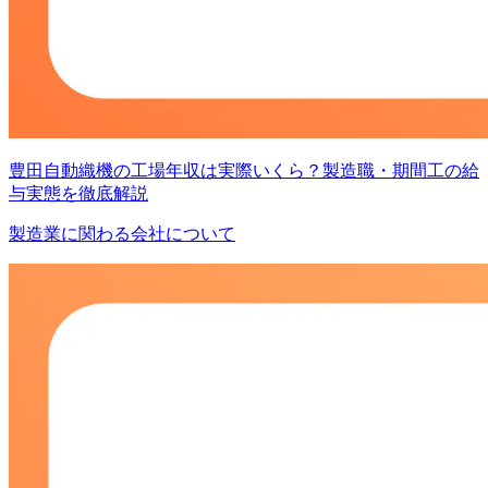
豊田自動織機の工場年収は実際いくら？製造職・期間工の給
与実態を徹底解説
製造業に関わる会社について