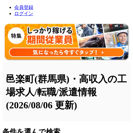
会員登録
ログイン
邑楽町(群馬県)・高収入の工
場求人/転職/派遣情報
(2026/08/06 更新)
条件を選んで検索