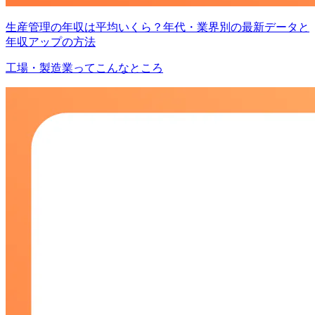
生産管理の年収は平均いくら？年代・業界別の最新データと
年収アップの方法
工場・製造業ってこんなところ