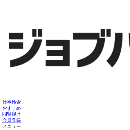
仕事検索
おすすめ
閲覧履歴
会員登録
メニュー