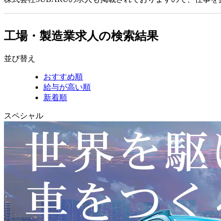
工場・製造業求人の検索結果
並び替え
おすすめ順
給与が高い順
新着順
スペシャル