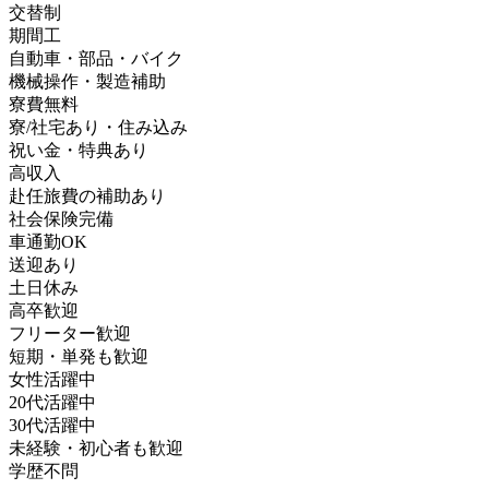
交替制
期間工
自動車・部品・バイク
機械操作・製造補助
寮費無料
寮/社宅あり・住み込み
祝い金・特典あり
高収入
赴任旅費の補助あり
社会保険完備
車通勤OK
送迎あり
土日休み
高卒歓迎
フリーター歓迎
短期・単発も歓迎
女性活躍中
20代活躍中
30代活躍中
未経験・初心者も歓迎
学歴不問