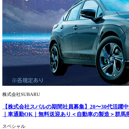
株式会社SUBARU
【株式会社スバルの期間社員募集】20〜30代活躍中
｜車通勤OK｜無料送迎あり＜自動車の製造＞群馬
スペシャル