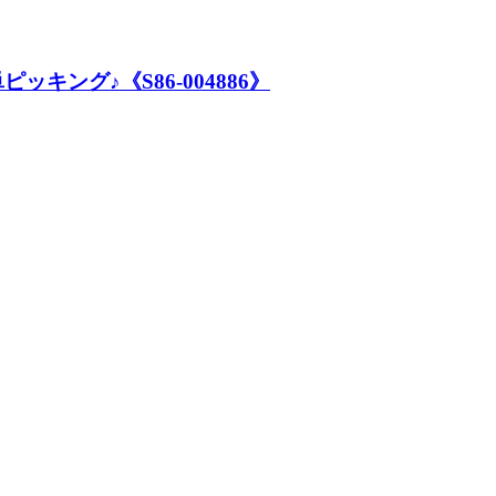
ング♪《S86-004886》