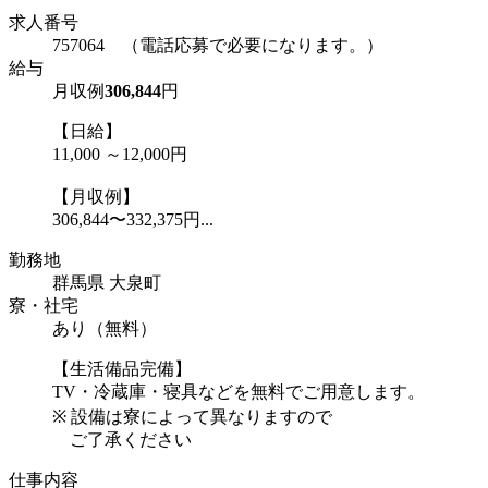
求人番号
757064 （電話応募で必要になります。）
給与
月収例
306,844
円
【日給】
11,000 ～12,000円
【月収例】
306,844〜332,375円...
勤務地
群馬県 大泉町
寮・社宅
あり（無料）
【生活備品完備】
TV・冷蔵庫・寝具などを無料でご用意します。
※ 設備は寮によって異なりますので
ご了承ください
仕事内容