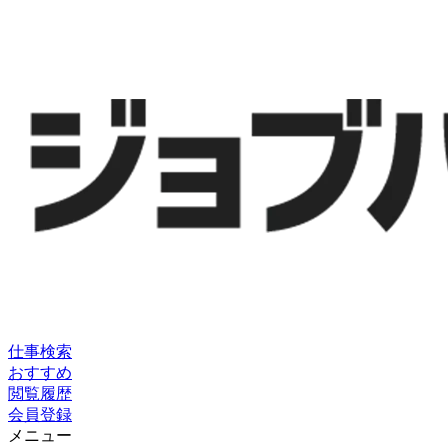
仕事検索
おすすめ
閲覧履歴
会員登録
メニュー