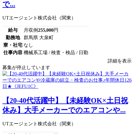
で...
UTエージェント株式会社（関東）
給与
月収例
255,000
円
勤務地
群馬県 大泉町
寮・社宅
なし
仕事内容
機械系工場 / 検査・検品 / 日勤
詳細を表示
募集が停止しています
【20-40代活躍中】【未経験OK×土日祝
休み】大手メーカーでのエアコンや...
UTエージェント株式会社（関東）