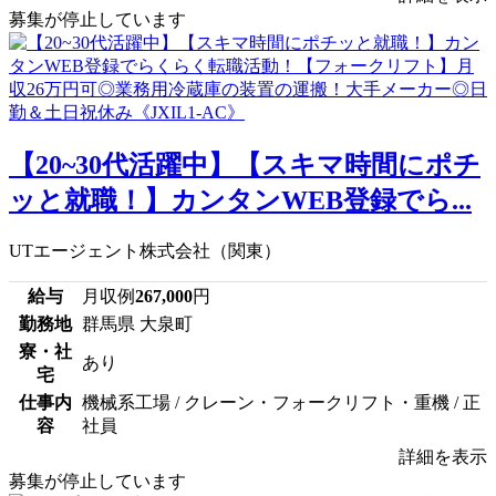
募集が停止しています
【20~30代活躍中】【スキマ時間にポチ
ッと就職！】カンタンWEB登録でら...
UTエージェント株式会社（関東）
給与
月収例
267,000
円
勤務地
群馬県 大泉町
寮・社
あり
宅
仕事内
機械系工場 / クレーン・フォークリフト・重機 / 正
容
社員
詳細を表示
募集が停止しています