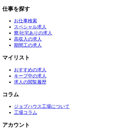
仕事を探す
お仕事検索
スペシャル求人
寮/社宅ありの求人
高収入の求人
期間工の求人
マイリスト
おすすめの求人
キープ中の求人
求人の閲覧履歴
コラム
ジョブハウス工場について
工場コラム
アカウント