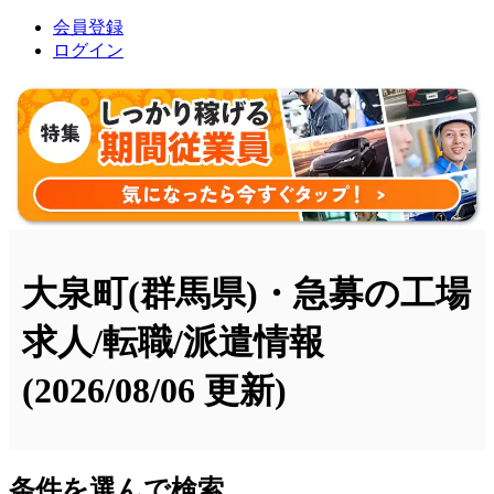
会員登録
ログイン
大泉町(群馬県)・急募の工場
求人/転職/派遣情報
(2026/08/06 更新)
条件を選んで検索