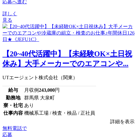
応募へ進む
詳しく
見る
【20~40代活躍中】【未経験OK×土日祝
休み】大手メーカーでのエアコンや...
UTエージェント株式会社（関東）
給与
月収例
243,000
円
勤務地
群馬県 大泉町
寮・社宅
あり
仕事内容
機械系工場 / 検査・検品 / 正社員
詳細を表示
無料電話で
応募