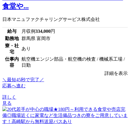
食堂や...
日本マニュファクチャリングサービス株式会社
給与
月収例
334,000
円
勤務地
群馬県 富岡市
寮・社
あり
宅
仕事内
航空機エンジン部品・航空機の検査 / 機械系工場 /
容
日勤
詳細を表示
＼最短45秒で完了／
応募へ進む
詳しく
見る