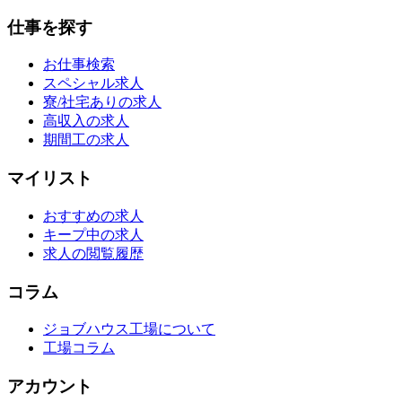
仕事を探す
お仕事検索
スペシャル求人
寮/社宅ありの求人
高収入の求人
期間工の求人
マイリスト
おすすめの求人
キープ中の求人
求人の閲覧履歴
コラム
ジョブハウス工場について
工場コラム
アカウント