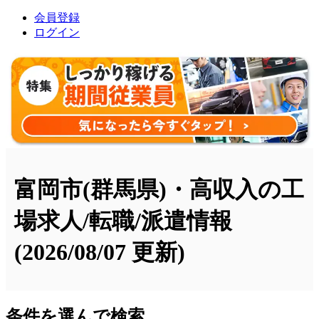
会員登録
ログイン
富岡市(群馬県)・高収入の工
場求人/転職/派遣情報
(2026/08/07 更新)
条件を選んで検索