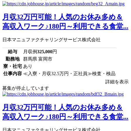
月収32万円可能！人気のお休み多め＆
高収入ワーク♪180円～利用できる食堂...
日本マニュファクチャリングサービス株式会社
給与
月収例
325,000
円
勤務地
群馬県 富岡市
寮・社宅
あり
仕事内容
≪入寮・月収32.5万円・正社員≫検査・検品
詳細を表示
募集が停止しています
月収32万円可能！人気のお休み多め＆
高収入ワーク♪180円～利用できる食堂...
日本マニュファクチャリングサービス株式会社