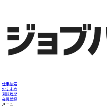
仕事検索
おすすめ
閲覧履歴
会員登録
メニュー