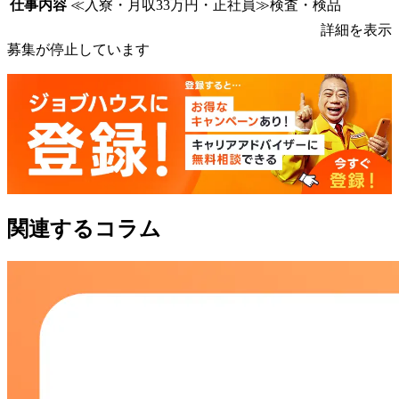
仕事内容
≪入寮・月収33万円・正社員≫検査・検品
詳細を表示
募集が停止しています
関連するコラム