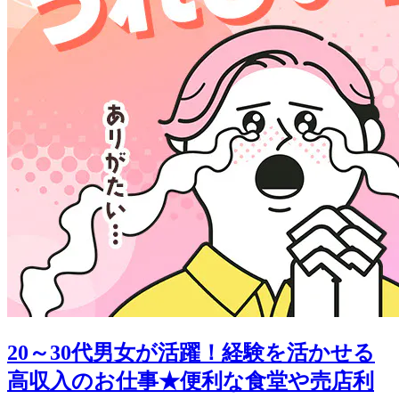
20～30代男女が活躍！経験を活かせる
高収入のお仕事★便利な食堂や売店利