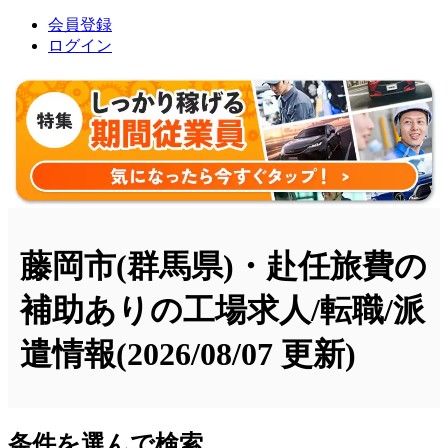
会員登録
ログイン
藤岡市(群馬県)・赴任旅費の
補助ありの工場求人/転職/派
遣情報
(2026/08/07 更新)
条件を選んで検索