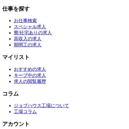
仕事を探す
お仕事検索
スペシャル求人
寮/社宅ありの求人
高収入の求人
期間工の求人
マイリスト
おすすめの求人
キープ中の求人
求人の閲覧履歴
コラム
ジョブハウス工場について
工場コラム
アカウント