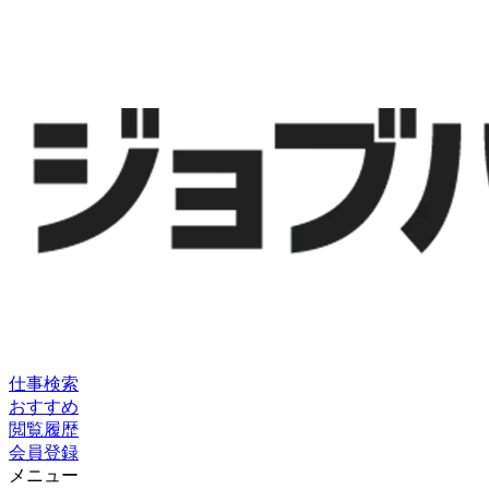
仕事検索
おすすめ
閲覧履歴
会員登録
メニュー