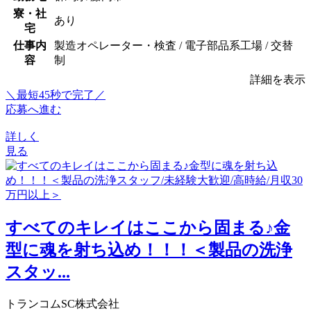
寮・社
あり
宅
仕事内
製造オペレーター・検査 / 電子部品系工場 / 交替
容
制
詳細を表示
＼最短45秒で完了／
応募へ進む
詳しく
見る
すべてのキレイはここから固まる♪金
型に魂を射ち込め！！！＜製品の洗浄
スタッ...
トランコムSC株式会社