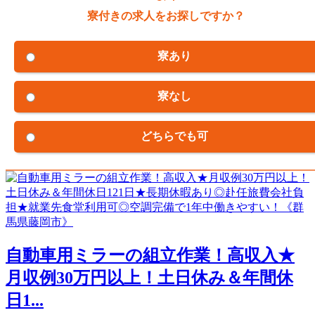
寮付きの求人をお探しですか？
寮あり
寮なし
どちらでも可
自動車用ミラーの組立作業！高収入★
月収例30万円以上！土日休み＆年間休
日1...