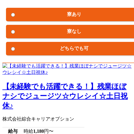
寮あり
寮なし
どちらでも可
【未経験でも活躍できる！】残業ほぼ
ナシでジュージツ☆ウレシイ☆土日祝
休♪
株式会社綜合キャリアオプション
給与
時給
1,180
円〜