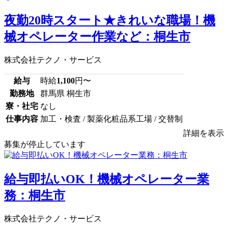
夜勤20時スタート★きれいな職場！機
械オペレーター作業など：桐生市
株式会社テクノ・サービス
給与
時給
1,100
円〜
勤務地
群馬県 桐生市
寮・社宅
なし
仕事内容
加工・検査 / 製薬化粧品系工場 / 交替制
詳細を表示
募集が停止しています
給与即払いOK！機械オペレーター業
務：桐生市
株式会社テクノ・サービス