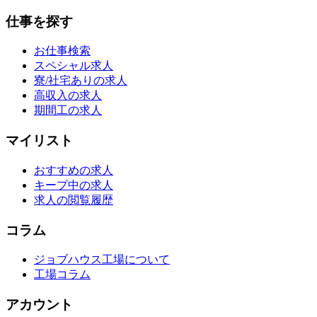
仕事を探す
お仕事検索
スペシャル求人
寮/社宅ありの求人
高収入の求人
期間工の求人
マイリスト
おすすめの求人
キープ中の求人
求人の閲覧履歴
コラム
ジョブハウス工場について
工場コラム
アカウント