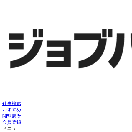
仕事検索
おすすめ
閲覧履歴
会員登録
メニュー