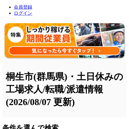
会員登録
ログイン
桐生市(群馬県)・土日休みの
工場求人/転職/派遣情報
(2026/08/07 更新)
条件を選んで検索