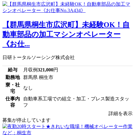
【群馬県桐生市広沢町】未経験OK！自
動車部品の加工マシンオペレーター
《お仕...
日研トータルソーシング株式会社
給与
月収例
321,000
円
勤務地
群馬県 桐生市
寮・社
なし
宅
仕事内
自動車系工場での組立・加工・プレス製造スタッ
容
フ
詳細を表示
募集が停止しています