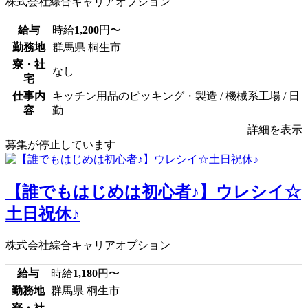
株式会社綜合キャリアオプション
給与
時給
1,200
円〜
勤務地
群馬県 桐生市
寮・社
なし
宅
仕事内
キッチン用品のピッキング・製造 / 機械系工場 / 日
容
勤
詳細を表示
募集が停止しています
【誰でもはじめは初心者♪】ウレシイ☆
土日祝休♪
株式会社綜合キャリアオプション
給与
時給
1,180
円〜
勤務地
群馬県 桐生市
寮・社