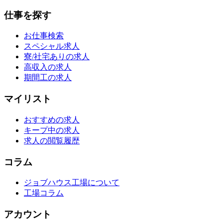
仕事を探す
お仕事検索
スペシャル求人
寮/社宅ありの求人
高収入の求人
期間工の求人
マイリスト
おすすめの求人
キープ中の求人
求人の閲覧履歴
コラム
ジョブハウス工場について
工場コラム
アカウント