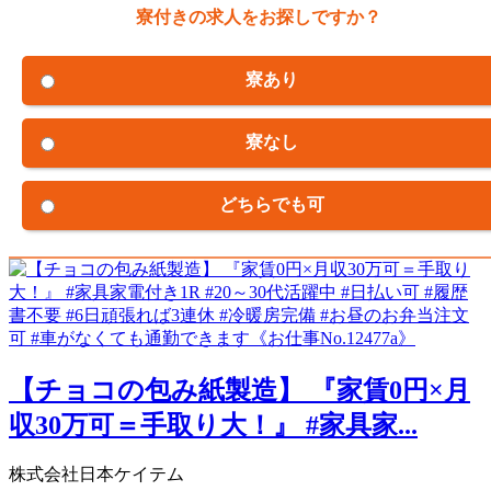
寮付きの求人をお探しですか？
寮あり
寮なし
どちらでも可
【チョコの包み紙製造】 『家賃0円×月
収30万可＝手取り大！』 #家具家...
株式会社日本ケイテム