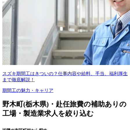
スズキ期間工はきついの？仕事内容や給料、手当、福利厚生
まで徹底解説！
期間工の魅力・キャリア
野木町(栃木県)・赴任旅費の補助ありの
工場・製造業求人を絞り込む