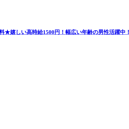
★嬉しい高時給1500円！幅広い年齢の男性活躍中！