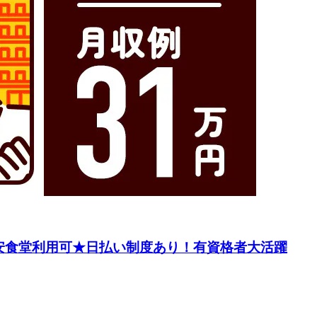
安食堂利用可★日払い制度あり！有資格者大活躍