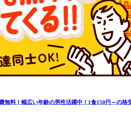
費無料！幅広い年齢の男性活躍中！1食150円～の格