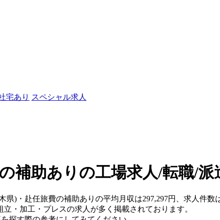
/社宅あり
スペシャル求人
費の補助ありの工場求人/転職/派
木県)・赴任旅費の補助ありの平均月収は297,297円、求人件数
組立・加工・プレスの求人が多く掲載されております。
仕事を探す際の参考にしてみてください。