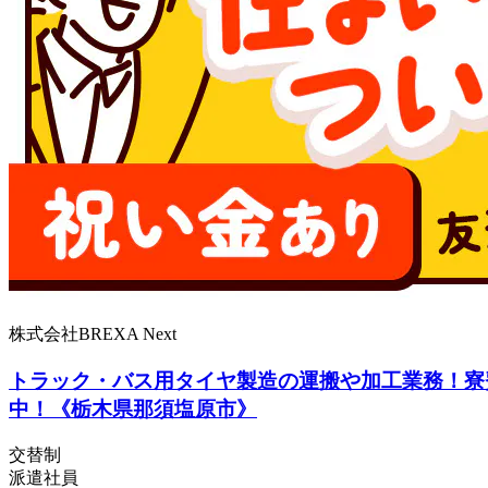
株式会社BREXA Next
トラック・バス用タイヤ製造の運搬や加工業務！寮
中！《栃木県那須塩原市》
交替制
派遣社員