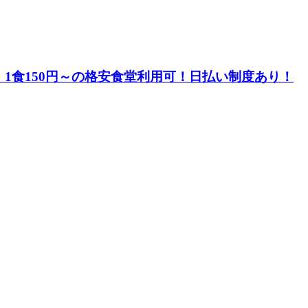
1食150円～の格安食堂利用可！日払い制度あり！