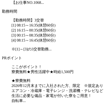
【お仕事NO.1068...
勤務時間
【勤務時間】3交替
[1] 08:15～16:35(休憩60分)
[2] 16:15～00:35(休憩60分)
[3] 00:15～08:35(休憩60分)
[4] 08:15～16:45(休憩60分)
※[1]～[3]の3交替勤務...
PRポイント
ここがポイント！
寮費無料★男性活躍中★時給1,500円
★寮費無料
2026年12月末までに入社された方、限定 ※規定あり
エアコン・冷蔵庫・電子レンジ・洗濯機・テレビなど
生活に必要な備品・家電が付いた寮をご用意！
自転車...