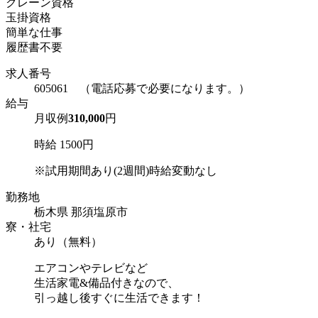
クレーン資格
玉掛資格
簡単な仕事
履歴書不要
求人番号
605061 （電話応募で必要になります。）
給与
月収例
310,000
円
時給 1500円
※試用期間あり(2週間)時給変動なし
勤務地
栃木県 那須塩原市
寮・社宅
あり（無料）
エアコンやテレビなど
生活家電&備品付きなので、
引っ越し後すぐに生活できます！