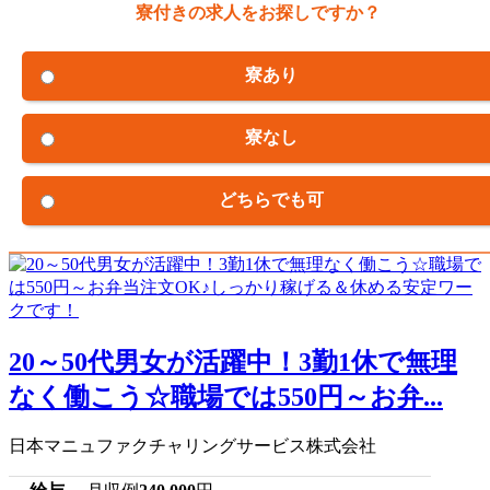
寮付きの求人をお探しですか？
寮あり
寮なし
どちらでも可
20～50代男女が活躍中！3勤1休で無理
なく働こう☆職場では550円～お弁...
日本マニュファクチャリングサービス株式会社