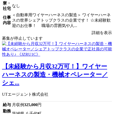
寮・
なし
社宅
＜自動車用ワイヤーハーネスの製造＞ ワイヤーハーネ
仕事
スの世界シェアトップクラスの企業です！ ☆未経験歓
内容
迎のお仕事！ 職場の雰囲気や人...
詳細を表示
募集が停止しています
【未経験から月収32万可！】ワイヤー
ハーネスの製造・機械オペレーター／
シェ...
UTエージェント株式会社
給与
月収例
325,000
円
勤務
茨城県 八千代町