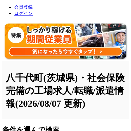
会員登録
ログイン
八千代町(茨城県)・社会保険
完備の工場求人/転職/派遣情
報
(2026/08/07 更新)
条件を選んで検索