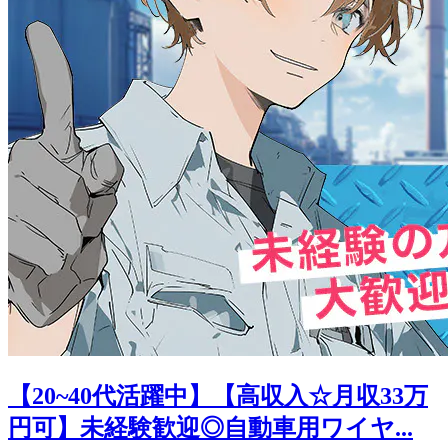
【20~40代活躍中】【高収入☆月収33万
円可】未経験歓迎◎自動車用ワイヤ...