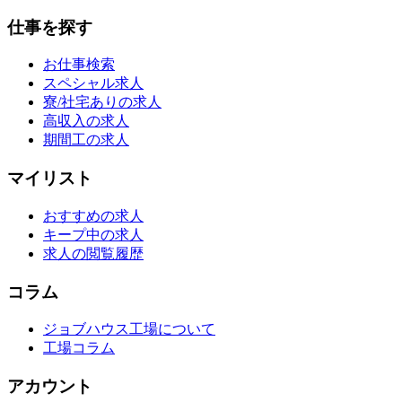
仕事を探す
お仕事検索
スペシャル求人
寮/社宅ありの求人
高収入の求人
期間工の求人
マイリスト
おすすめの求人
キープ中の求人
求人の閲覧履歴
コラム
ジョブハウス工場について
工場コラム
アカウント