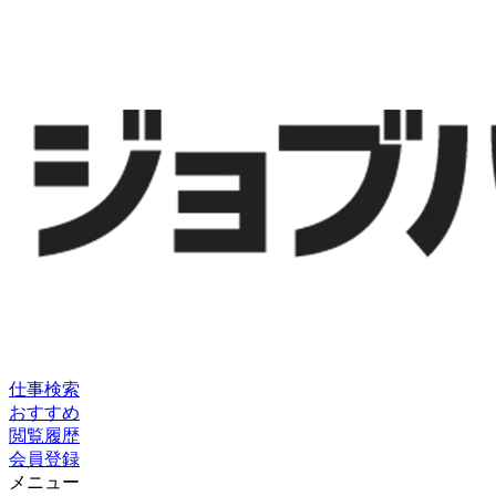
仕事検索
おすすめ
閲覧履歴
会員登録
メニュー