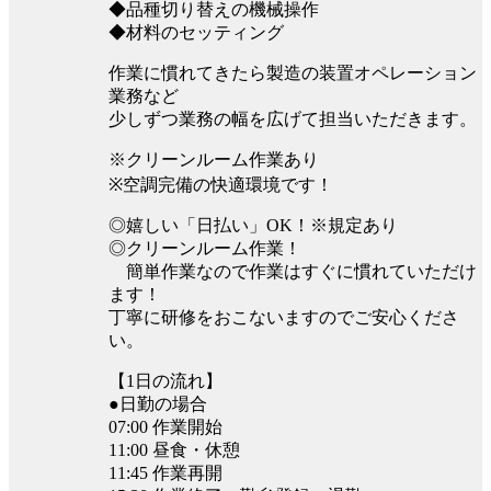
◆品種切り替えの機械操作
◆材料のセッティング
作業に慣れてきたら製造の装置オペレーション
業務など
少しずつ業務の幅を広げて担当いただきます。
※クリーンルーム作業あり
※空調完備の快適環境です！
◎嬉しい「日払い」OK！※規定あり
◎クリーンルーム作業！
簡単作業なので作業はすぐに慣れていただけ
ます！
丁寧に研修をおこないますのでご安心くださ
い。
【1日の流れ】
●日勤の場合
07:00 作業開始
11:00 昼食・休憩
11:45 作業再開