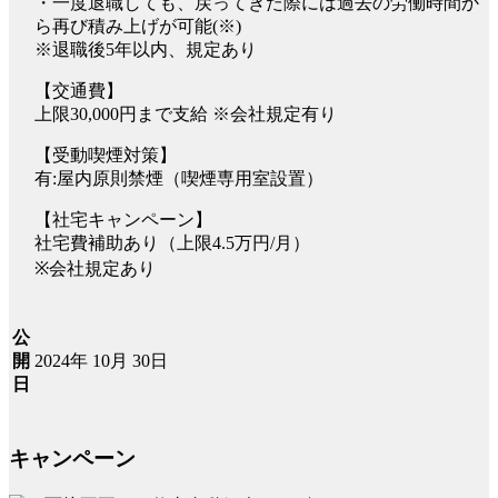
・一度退職しても、戻ってきた際には過去の労働時間か
ら再び積み上げが可能(※)
※退職後5年以内、規定あり
【交通費】
上限30,000円まで支給 ※会社規定有り
【受動喫煙対策】
有:屋内原則禁煙（喫煙専用室設置）
【社宅キャンペーン】
社宅費補助あり（上限4.5万円/月）
※会社規定あり
公
2024年 10月 30日
開
日
キャンペーン