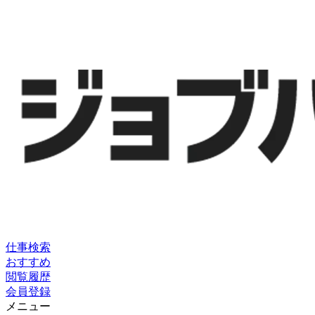
仕事検索
おすすめ
閲覧履歴
会員登録
メニュー