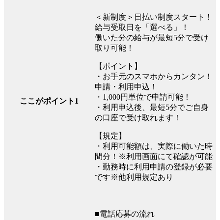
＜新制度＞日払い制度スタート！
給与受取日を「選べる」！
働いた分の給与が最短5分で受け
取り可能！
【ポイント】
・お手元のスマホからカンタン！
申請・利用申込！
・1,000円単位で申請可能！
ここがポイント1
・利用申込後、最短5分でご自身
の口座で受け取れます！
【規定】
・利用可能額は、実際に働いた時
間分！※利用画面にて確認が可能
・勤務時に利用申請の登録が必要
です※他利用規定あり
■電話応募の流れ