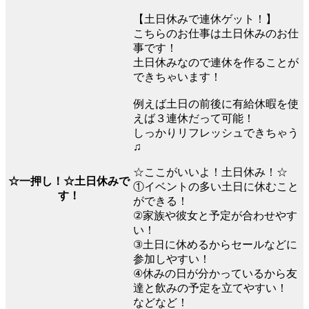
【土日休みで連休ゲット！】
こちらのお仕事は土日休みのお仕
事です！
土日休みなので連休を作ることが
できちゃいます！
例えば土日の前後に有給休暇を使
えば３連休だって可能！
しっかりリフレッシュできちゃう
♫
☆ここがいいよ！土日休み！☆
☆一押し！☆土日休みで
①イベントの多い土日に休むこと
す！
ができる！
②家族や彼女と予定が合わせやす
い！
③土日に休めるからセールなどに
参加しやすい！
④休みの日が分かっているから友
達と飲みの予定を立てやすい！
などなど！