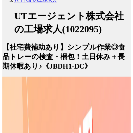
八千代町の工場求人
UTエージェント株式会社
の工場求人(1022095)
【社宅費補助あり】シンプル作業◎食
品トレーの検査・梱包！土日休み＋長
期休暇あり♪《JBDH1-DC》