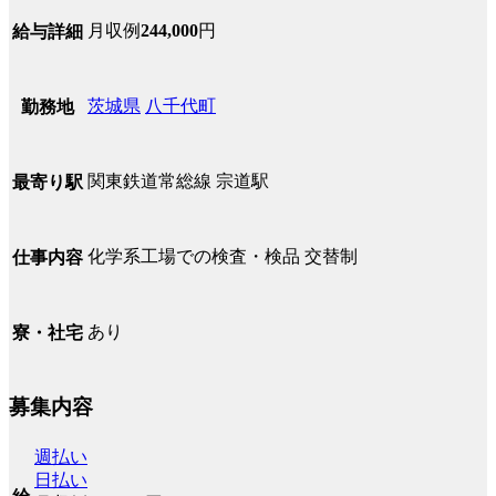
月収例
244,000
円
給与詳細
茨城県
八千代町
勤務地
関東鉄道常総線 宗道駅
最寄り駅
化学系工場での検査・検品 交替制
仕事内容
あり
寮・社宅
募集内容
週払い
日払い