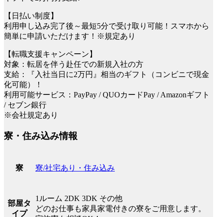
【日払い制度】
利用申し込み完了後～最短5分で受け取り可能！スマホから
簡単に申請いただけます！※規定あり
【転職支援キャンペーン】
対象：転居を伴う赴任での新規入社の方
支給：『入社当日に2万円』相当のギフト（コンビニで現金
化可能）！
利用可能サービス：PayPay / QUOカードPay / Amazonギフト
/ セブン銀行
※会社規定あり
寮・住み込み情報
寮/社宅あり・住み込み
寮
1ルーム 2DK 3DK その他
部屋タ
どのお仕事も家具家電付きの寮をご用意します。
イプ