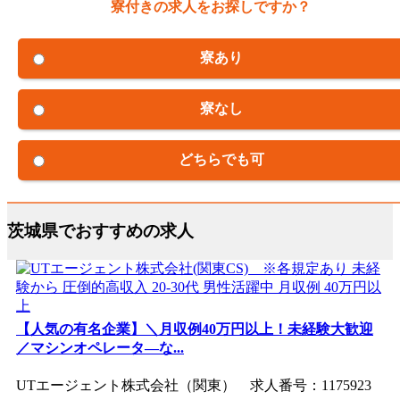
寮付きの求人をお探しですか？
寮あり
寮なし
どちらでも可
茨城県でおすすめの求人
【人気の有名企業】＼月収例40万円以上！未経験大歓迎
／マシンオペレータ―な...
UTエージェント株式会社（関東） 求人番号：1175923