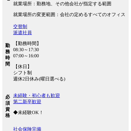
就業場所：勤務地、その他会社が指定する範囲
就業場所の変更範囲：会社の定めるすべてのオフィス
交替制
派遣社員
【勤務時間】
勤
08:30～17:30
務
07:00～16:00
時
間
【休日】
シフト制
週休2日休み(曜日選べる)
未経験・初心者も歓迎
必
第二新卒歓迎
須
資
◆未経験OK！
格
社会保険完備