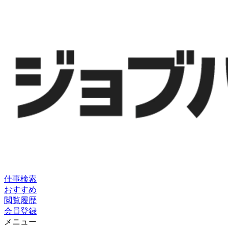
仕事検索
おすすめ
閲覧履歴
会員登録
メニュー