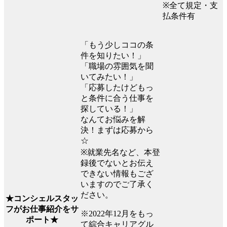
※全て規定・支
払条件有
「もう少しココの条
件を知りたい！」
「職場の雰囲気を聞
いてみたい！」
「応募したけどもっ
と条件に合う仕事を
探している！」
なんてお悩みを解
決！まずは応募から
☆
※就業先名など、本登
録後でないとお伝え
できない情報もござ
いますのでご了承く
ださい。
★コンシェルスタッ
フがお仕事紹介をサ
※2022年12月をもっ
ポート★
て綜合キャリアグル