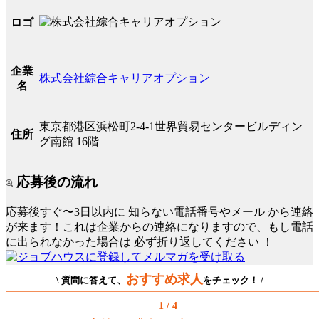
ロゴ
企業
株式会社綜合キャリアオプション
名
東京都港区浜松町2-4-1世界貿易センタービルディン
住所
グ南館 16階
応募後の流れ
応募後すぐ〜3日以内に
知らない電話番号やメール
から連絡
が来ます！これは企業からの連絡になりますので、もし電話
に出られなかった場合は
必ず折り返してください
！
おすすめ求人
\ 質問に答えて、
をチェック！ /
1 / 4