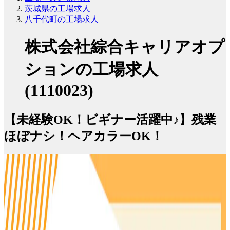
茨城県の工場求人
八千代町の工場求人
株式会社綜合キャリアオプ
ションの工場求人
(1110023)
【未経験OK！ビギナー活躍中♪】残業
ほぼナシ！ヘアカラーOK！