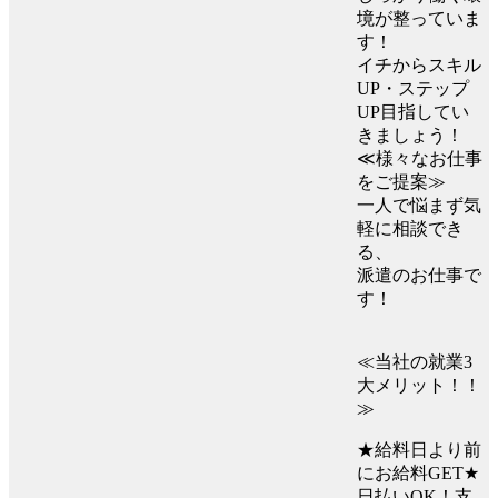
境が整っていま
す！
イチからスキル
UP・ステップ
UP目指してい
きましょう！
≪様々なお仕事
をご提案≫
一人で悩まず気
軽に相談でき
る、
派遣のお仕事で
す！
≪当社の就業3
大メリット！！
≫
★給料日より前
にお給料GET★
日払いOK！支