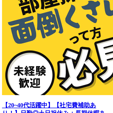
【20~40代活躍中】【社宅費補助あ