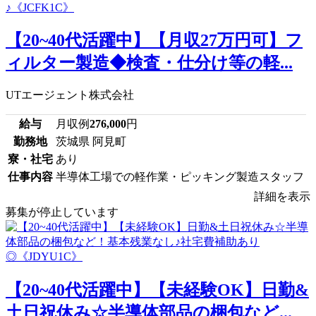
【20~40代活躍中】【月収27万円可】フ
ィルター製造◆検査・仕分け等の軽...
UTエージェント株式会社
給与
月収例
276,000
円
勤務地
茨城県 阿見町
寮・社宅
あり
仕事内容
半導体工場での軽作業・ピッキング製造スタッフ
詳細を表示
募集が停止しています
【20~40代活躍中】【未経験OK】日勤&
土日祝休み☆半導体部品の梱包など...