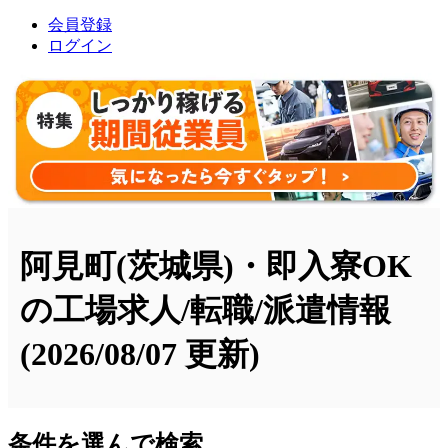
会員登録
ログイン
阿見町(茨城県)・即入寮OK
の工場求人/転職/派遣情報
(2026/08/07 更新)
条件を選んで検索