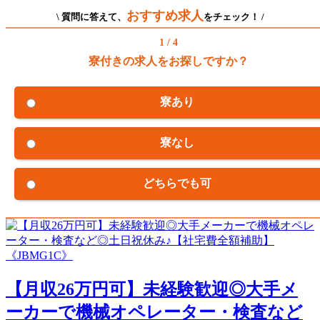
おすすめ求人
\ 質問に答えて、
をチェック！ /
1 / 4
寮付きの求人をお探しですか？
寮あり
寮なし
どちらでも可
【月収26万円可】未経験歓迎◎大手メ
ーカーで機械オペレーター・検査など