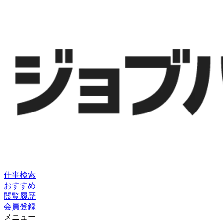
仕事検索
おすすめ
閲覧履歴
会員登録
メニュー