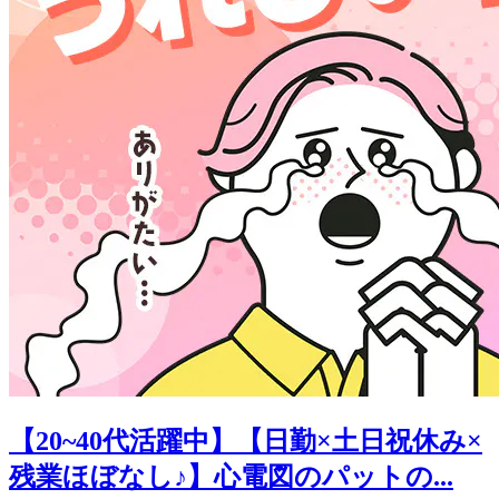
【20~40代活躍中】【日勤×土日祝休み×
残業ほぼなし♪】心電図のパットの...