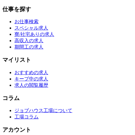
仕事を探す
お仕事検索
スペシャル求人
寮/社宅ありの求人
高収入の求人
期間工の求人
マイリスト
おすすめの求人
キープ中の求人
求人の閲覧履歴
コラム
ジョブハウス工場について
工場コラム
アカウント