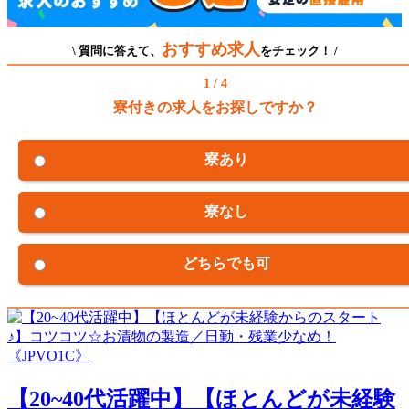
おすすめ求人
\ 質問に答えて、
をチェック！ /
1 / 4
寮付きの求人をお探しですか？
寮あり
寮なし
どちらでも可
【20~40代活躍中】【ほとんどが未経験