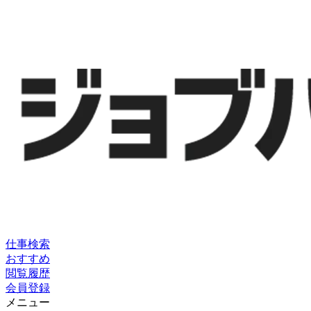
仕事検索
おすすめ
閲覧履歴
会員登録
メニュー