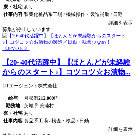
寮・社宅
あり
仕事内容
製薬化粧品系工場 / 機械操作・製造補助 / 日勤
詳細を表示
募集が停止しています
【20~40代活躍中】【ほとんどが未経験
からのスタート♪】コツコツ☆お漬物...
UTエージェント株式会社
給与
月収例
212,000
円
勤務地
茨城県 美浦村
寮・社宅
あり
仕事内容
食品系工場 / 検査・検品 / 日勤
詳細を表示