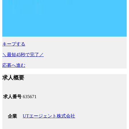
キープする
＼最短45秒で完了／
応募へ進む
求人概要
求人番号
635671
UTエージェント株式会社
企業