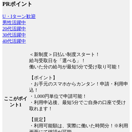
PRポイント
U・Iターン歓迎
男性活躍中
20代活躍中
30代活躍中
40代活躍中
＜新制度＞日払い制度スタート！
給与受取日を「選べる」！
働いた分の給与が最短5分で受け取り可能！
【ポイント】
・お手元のスマホからカンタン！申請・利用申
込！
・1,000円単位で申請可能！
ここがポイ
・利用申込後、最短5分でご自身の口座で受け
ント1
取れます！
【規定】
・利用可能額は、実際に働いた時間分！※利用
画面にて確認が可能