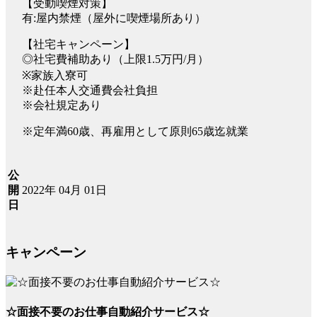
【受動喫煙対策】
有:屋内禁煙（屋外に喫煙場所あり）
【社宅キャンペーン】
◎社宅費補助あり（上限1.5万円/月）
※家族入寮可
※赴任本人交通費会社負担
※会社規定あり
※定年満60歳、再雇用として原則65歳迄就業
公
2022年 04月 01日
開
日
キャンペーン
☆面接不要のお仕事自動紹介サービス☆