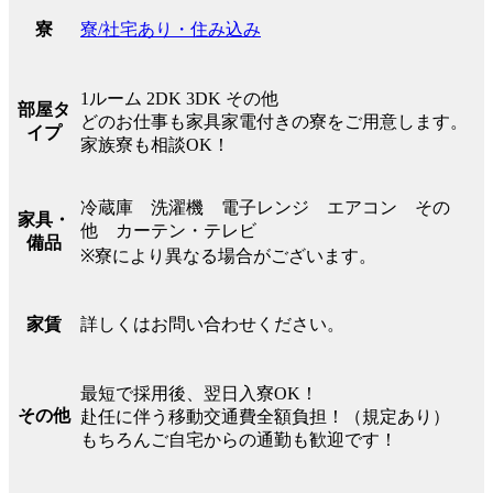
寮/社宅あり・住み込み
寮
1ルーム 2DK 3DK その他
部屋タ
どのお仕事も家具家電付きの寮をご用意します。
イプ
家族寮も相談OK！
冷蔵庫 洗濯機 電子レンジ エアコン その
家具・
他 カーテン・テレビ
備品
※寮により異なる場合がございます。
詳しくはお問い合わせください。
家賃
最短で採用後、翌日入寮OK！
その他
赴任に伴う移動交通費全額負担！（規定あり）
もちろんご自宅からの通勤も歓迎です！