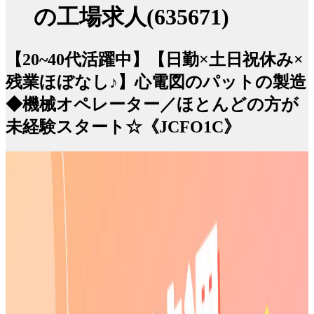
の工場求人(635671)
【20~40代活躍中】【日勤×土日祝休み×
残業ほぼなし♪】心電図のパットの製造
◆機械オペレーター／ほとんどの方が
未経験スタート☆《JCFO1C》