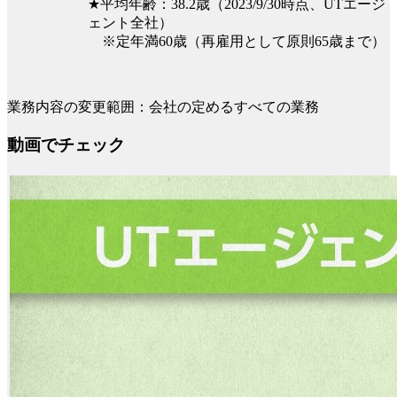
★平均年齢：38.2歳（2023/9/30時点、UTエージ
ェント全社）
※定年満60歳（再雇用として原則65歳まで）
業務内容の変更範囲：会社の定めるすべての業務
動画でチェック