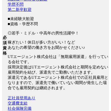
学歴不問
第二新卒歓迎
■未経験大歓迎
■資格・学歴不問
◎若手・ミドル・中高年の男性活躍中！
必
稼ぎたい！休日が多い方がいい！など
須
あなたの希望の働き方をお聞かせください♪
資
格
UTエージェント株式会社は「無期雇用派遣」を行ってい
る会社です。
採用決定後はUTエージェント株式会社と期間を定めない
雇用契約を結び、派遣先でご勤務いただきます。
派遣元であるUTエージェント株式会社での正社員雇用と
なりますので、派遣先で働いていない期間が発生した場
合でも雇用契約は継続されます。
正社員登用あり
交通費支給
社会保険完備