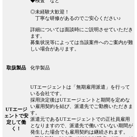
◆検査 など
◎未経験大歓迎！
丁寧な研修があるのでご安心ください♪
詳細については面談時にご説明させていただき
ます。
募集状況等によっては当該案件へのご案内が難
しい場合があります。
化学製品
取扱製品
UTエージェントは「無期雇用派遣」を行って
いる会社です。
採用決定後はUTエージェントと期間を定めな
い雇用契約を結び、派遣先でご勤務いただきま
UTエージ
す。
ェントで安
派遣元であるUTエージェントでの正社員雇用
定して働
となりますので、派遣先で働いていない期間が
く！
発生した場合でも雇用契約は継続されます。