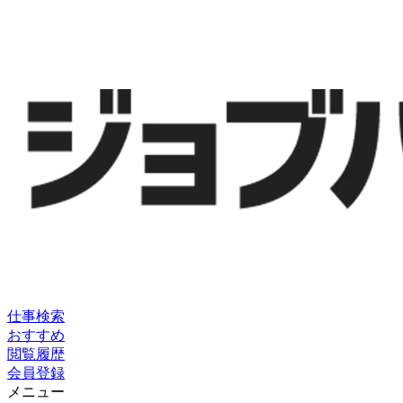
仕事検索
おすすめ
閲覧履歴
会員登録
メニュー