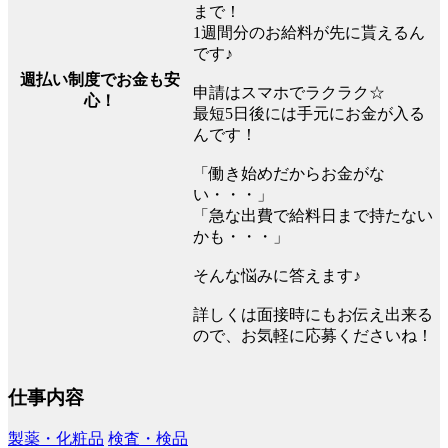
まで！
1週間分のお給料が先に貰えるん
です♪
週払い制度でお金も安
申請はスマホでラクラク☆
心！
最短5日後には手元にお金が入る
んです！
「働き始めだからお金がな
い・・・」
「急な出費で給料日まで持たない
かも・・・」
そんな悩みに答えます♪
詳しくは面接時にもお伝え出来る
ので、お気軽に応募くださいね！
仕事内容
製薬・化粧品
検査・検品