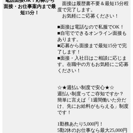
電話面接OK！応募から
面接は履歴書不要＆最短15分程
面接・お仕事案内まで最
度で完了します。
短15分！
お気軽にご応募ください！
■面接は電話なので私服でOK！
■自宅でできるオンライン面接も
あります。
■応募から面接まで最短15分で完
了します！
■面接・入社日はご相談に応じま
す。在職中の方もお気軽にご応募
ください！
☆★週払い制度で安心★☆
週払い制度ってご存知ですか？
簡単に言えば「1週間働いた分だ
け、先にお給料がもらえる」制度
です！
1勤務あたり5,000円！
5勤2休のお仕事なら最大25,000円