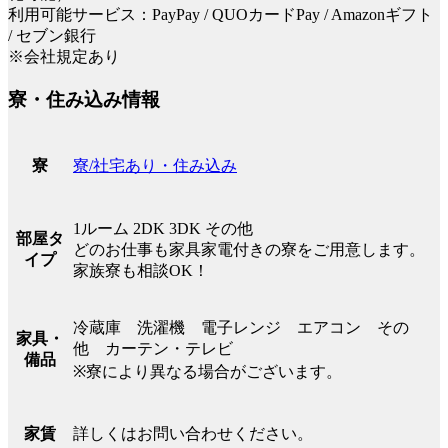
利用可能サービス：PayPay / QUOカードPay / Amazonギフト
/ セブン銀行
※会社規定あり
寮・住み込み情報
寮/社宅あり・住み込み
寮
1ルーム 2DK 3DK その他
部屋タ
どのお仕事も家具家電付きの寮をご用意します。
イプ
家族寮も相談OK！
冷蔵庫 洗濯機 電子レンジ エアコン その
家具・
他 カーテン・テレビ
備品
※寮により異なる場合がございます。
詳しくはお問い合わせください。
家賃