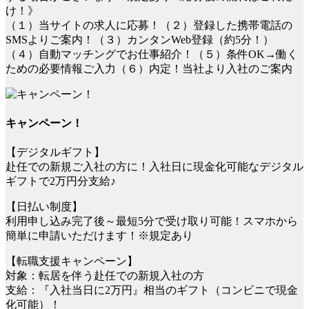
け！》
（１）当サイトの求人に応募！（２）登録した携帯電話の
SMSよりご案内！（３）カンタンWeb登録（約5分！）
（４）自動マッチングでお仕事紹介！（５）条件OK→働く
ための必要情報ご入力（６）内定！当社より入社のご案内
キャンペーン！
【デジタルギフト】
赴任での新規ご入社の方に！入社日に現金化可能なデジタル
ギフトで2万円分支給♪
【日払い制度】
利用申し込み完了後～最短5分で受け取り可能！スマホから
簡単に申請いただけます！※規定あり
【転職支援キャンペーン】
対象：転居を伴う赴任での新規入社の方
支給：『入社当日に2万円』相当のギフト（コンビニで現金
化可能）！