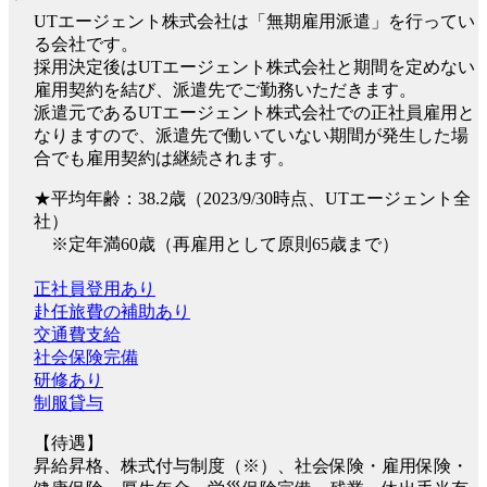
UTエージェント株式会社は「無期雇用派遣」を行ってい
る会社です。
採用決定後はUTエージェント株式会社と期間を定めない
雇用契約を結び、派遣先でご勤務いただきます。
派遣元であるUTエージェント株式会社での正社員雇用と
なりますので、派遣先で働いていない期間が発生した場
合でも雇用契約は継続されます。
★平均年齢：38.2歳（2023/9/30時点、UTエージェント全
社）
※定年満60歳（再雇用として原則65歳まで）
正社員登用あり
赴任旅費の補助あり
交通費支給
社会保険完備
研修あり
制服貸与
【待遇】
昇給昇格、株式付与制度（※）、社会保険・雇用保険・