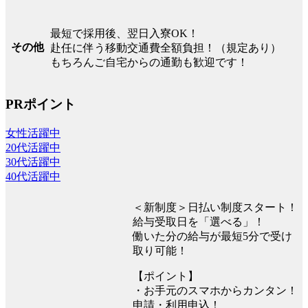
最短で採用後、翌日入寮OK！
その他
赴任に伴う移動交通費全額負担！（規定あり）
もちろんご自宅からの通勤も歓迎です！
PRポイント
女性活躍中
20代活躍中
30代活躍中
40代活躍中
＜新制度＞日払い制度スタート！
給与受取日を「選べる」！
働いた分の給与が最短5分で受け
取り可能！
【ポイント】
・お手元のスマホからカンタン！
申請・利用申込！