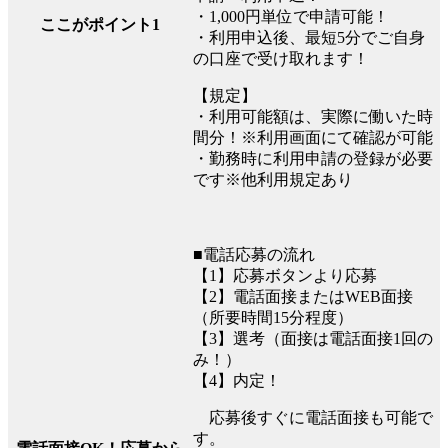
・1,000円単位で申請可能！
ここがポイント1
・利用申込後、最短5分でご自身
の口座で受け取れます！
【規定】
・利用可能額は、実際に働いた時
間分！※利用画面にて確認が可能
・勤務時に利用申請の登録が必要
です※他利用規定あり
■電話応募の流れ
【1】応募ボタンより応募
【2】電話面接またはWEB面接
（所要時間15分程度）
【3】選考（面接は電話面接1回の
み！）
【4】内定！
応募後すぐに電話面接も可能で
す。