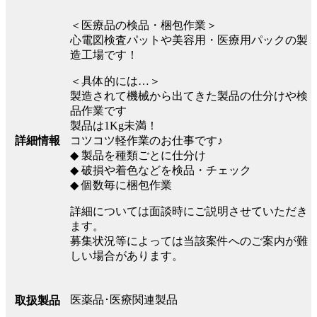
＜医療品の検品・梱包作業＞
心電図検査パットや美容用・医療用パックの製
造工場です！
＜具体的には…＞
製造されて機械から出てきた製品の仕分けや検
品作業です
製品は1Kg未満！
詳細情報
コツコツ軽作業のお仕事です♪
◆ 製品を種類ごとに仕分け
◆ 破損や着色などを検品・チェック
◆ 個数毎に梱包作業
詳細については面談時にご説明させていただき
ます。
募集状況等によっては当該案件へのご案内が難
しい場合があります。
医薬品･医療関連製品
取扱製品