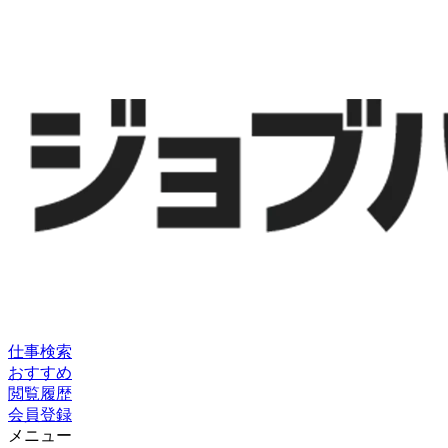
仕事検索
おすすめ
閲覧履歴
会員登録
メニュー