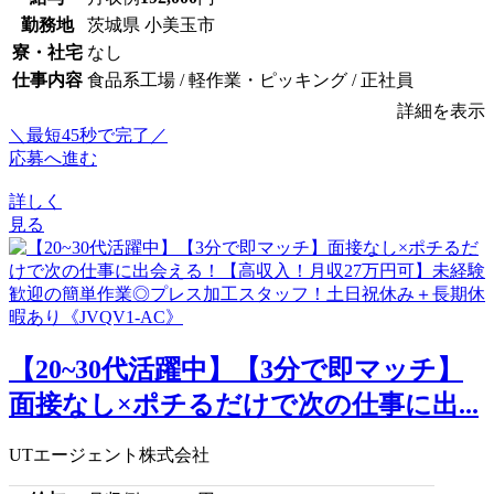
勤務地
茨城県 小美玉市
寮・社宅
なし
仕事内容
食品系工場 / 軽作業・ピッキング / 正社員
詳細を表示
＼最短45秒で完了／
応募へ進む
詳しく
見る
【20~30代活躍中】【3分で即マッチ】
面接なし×ポチるだけで次の仕事に出...
UTエージェント株式会社