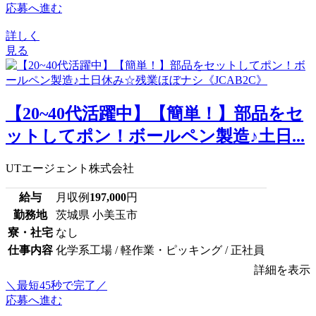
応募へ進む
詳しく
見る
【20~40代活躍中】【簡単！】部品をセ
ットしてポン！ボールペン製造♪土日...
UTエージェント株式会社
給与
月収例
197,000
円
勤務地
茨城県 小美玉市
寮・社宅
なし
仕事内容
化学系工場 / 軽作業・ピッキング / 正社員
詳細を表示
＼最短45秒で完了／
応募へ進む