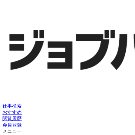
仕事検索
おすすめ
閲覧履歴
会員登録
メニュー