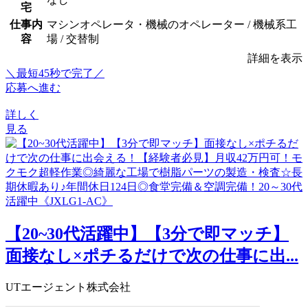
宅
仕事内
マシンオペレータ・機械のオペレーター / 機械系工
容
場 / 交替制
詳細を表示
＼最短45秒で完了／
応募へ進む
詳しく
見る
【20~30代活躍中】【3分で即マッチ】
面接なし×ポチるだけで次の仕事に出...
UTエージェント株式会社