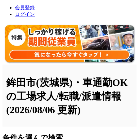
会員登録
ログイン
鉾田市(茨城県)・車通勤OK
の工場求人/転職/派遣情報
(2026/08/06 更新)
条件を選んで検索