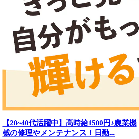
【20~40代活躍中】高時給1500円♪農業機
械の修理やメンテナンス！日勤...