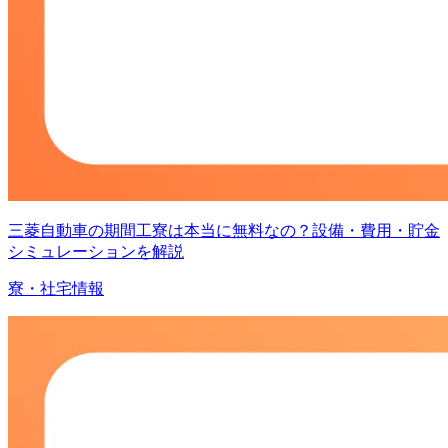
三菱自動車の期間工寮は本当に無料なの？設備・費用・貯金
シミュレーションを解説
寮・社宅情報