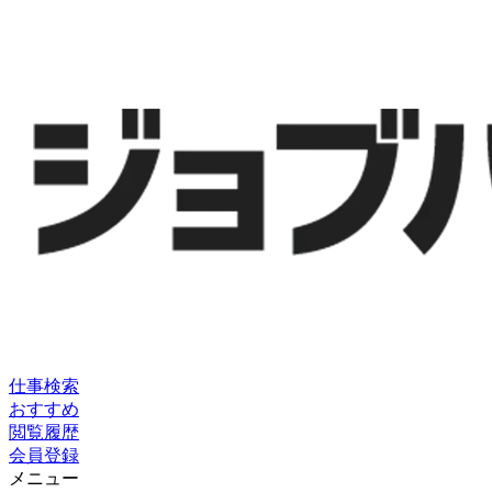
仕事検索
おすすめ
閲覧履歴
会員登録
メニュー