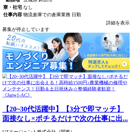
寮・社宅
なし
仕事内容
物流倉庫での倉庫業務 日勤
詳細を表示
募集が停止しています
【20~30代活躍中】【3分で即マッチ】
面接なし×ポチるだけで次の仕事に出...
UTエージェント株式会社（関東）