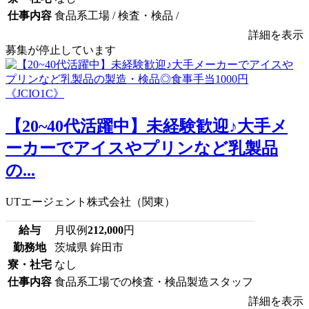
仕事内容
食品系工場 / 検査・検品 /
詳細を表示
募集が停止しています
【20~40代活躍中】未経験歓迎♪大手メ
ーカーでアイスやプリンなど乳製品
の...
UTエージェント株式会社（関東）
給与
月収例
212,000
円
勤務地
茨城県 鉾田市
寮・社宅
なし
仕事内容
食品系工場での検査・検品製造スタッフ
詳細を表示