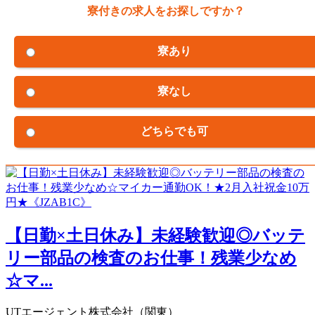
寮付きの求人をお探しですか？
寮あり
寮なし
どちらでも可
【日勤×土日休み】未経験歓迎◎バッテ
リー部品の検査のお仕事！残業少なめ
☆マ...
UTエージェント株式会社（関東）