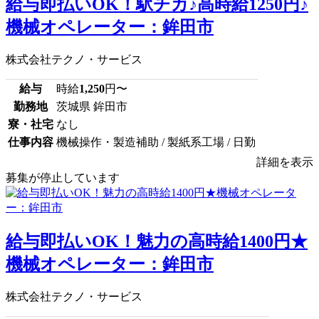
給与即払いOK！駅チカ♪高時給1250円♪
機械オペレーター：鉾田市
株式会社テクノ・サービス
給与
時給
1,250
円〜
勤務地
茨城県 鉾田市
寮・社宅
なし
仕事内容
機械操作・製造補助 / 製紙系工場 / 日勤
詳細を表示
募集が停止しています
給与即払いOK！魅力の高時給1400円★
機械オペレーター：鉾田市
株式会社テクノ・サービス