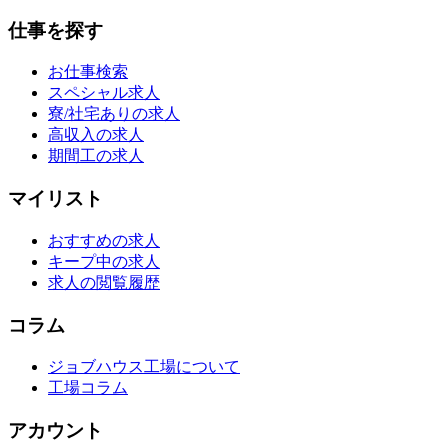
仕事を探す
お仕事検索
スペシャル求人
寮/社宅ありの求人
高収入の求人
期間工の求人
マイリスト
おすすめの求人
キープ中の求人
求人の閲覧履歴
コラム
ジョブハウス工場について
工場コラム
アカウント