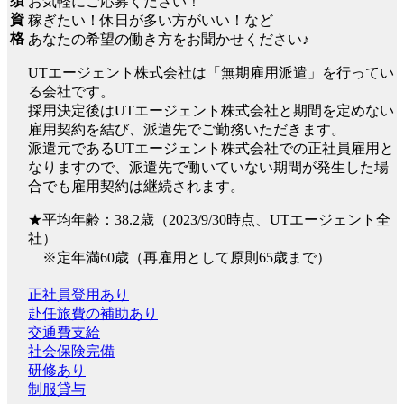
須
お気軽にご応募ください！
資
稼ぎたい！休日が多い方がいい！など
格
あなたの希望の働き方をお聞かせください♪
UTエージェント株式会社は「無期雇用派遣」を行ってい
る会社です。
採用決定後はUTエージェント株式会社と期間を定めない
雇用契約を結び、派遣先でご勤務いただきます。
派遣元であるUTエージェント株式会社での正社員雇用と
なりますので、派遣先で働いていない期間が発生した場
合でも雇用契約は継続されます。
★平均年齢：38.2歳（2023/9/30時点、UTエージェント全
社）
※定年満60歳（再雇用として原則65歳まで）
正社員登用あり
赴任旅費の補助あり
交通費支給
社会保険完備
研修あり
制服貸与