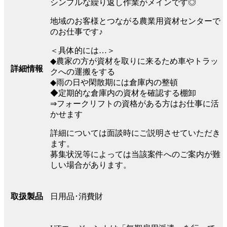
シンプルな繰り返し作業がメインです◎
地域のお客様とつながる農業用資材センターで
のお仕事です♪
＜具体的には…＞
◆農家の方が資材を取りに来るため車やトラッ
詳細情報
クへの運搬をする
◆雨の日や閑散期には倉庫内の整頓
◆定期的な倉庫内の資材を確認する棚卸
⇒フォークリフトの資格がある方はお仕事に活
かせます
詳細については面談時にご説明させていただき
ます。
募集状況等によっては当該案件へのご案内が難
しい場合があります。
日用品･消費財
取扱製品