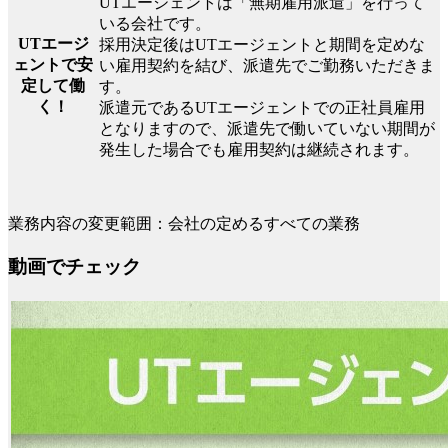
UTエージェントは「無期雇用派遣」を行って
いる会社です。
UTエージ
採用決定後はUTエージェントと期間を定めな
ェントで安
い雇用契約を結び、派遣先でご勤務いただきま
定して働
す。
く！
派遣元であるUTエージェントでの正社員雇用
となりますので、派遣先で働いていない期間が
発生した場合でも雇用契約は継続されます。
業務内容の変更範囲：会社の定めるすべての業務
動画でチェック