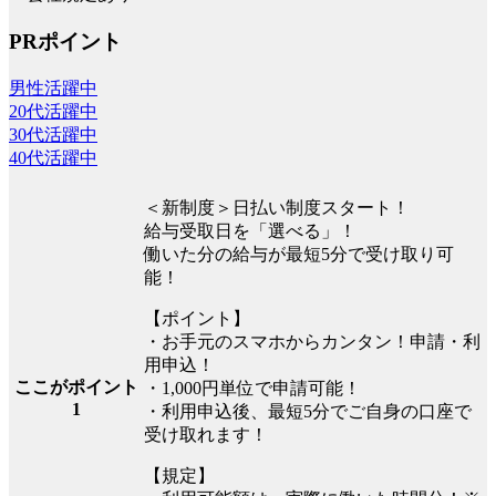
PRポイント
男性活躍中
20代活躍中
30代活躍中
40代活躍中
＜新制度＞日払い制度スタート！
給与受取日を「選べる」！
働いた分の給与が最短5分で受け取り可
能！
【ポイント】
・お手元のスマホからカンタン！申請・利
用申込！
ここがポイント
・1,000円単位で申請可能！
1
・利用申込後、最短5分でご自身の口座で
受け取れます！
【規定】