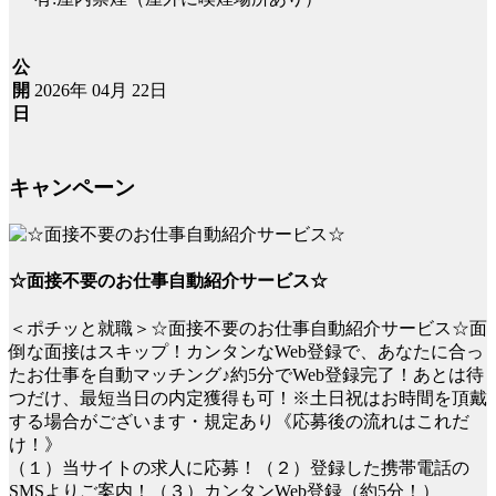
公
2026年 04月 22日
開
日
キャンペーン
☆面接不要のお仕事自動紹介サービス☆
＜ポチッと就職＞☆面接不要のお仕事自動紹介サービス☆面
倒な面接はスキップ！カンタンなWeb登録で、あなたに合っ
たお仕事を自動マッチング♪約5分でWeb登録完了！あとは待
つだけ、最短当日の内定獲得も可！※土日祝はお時間を頂戴
する場合がございます・規定あり《応募後の流れはこれだ
け！》
（１）当サイトの求人に応募！（２）登録した携帯電話の
SMSよりご案内！（３）カンタンWeb登録（約5分！）