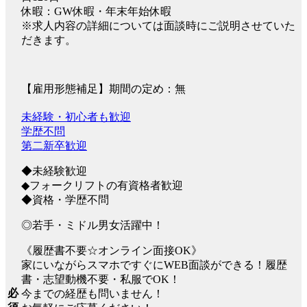
休暇：GW休暇・年末年始休暇
※求人内容の詳細については面談時にご説明させていた
だきます。
【雇用形態補足】期間の定め：無
未経験・初心者も歓迎
学歴不問
第二新卒歓迎
◆未経験歓迎
◆フォークリフトの有資格者歓迎
◆資格・学歴不問
◎若手・ミドル男女活躍中！
《履歴書不要☆オンライン面接OK》
家にいながらスマホですぐにWEB面談ができる！履歴
書・志望動機不要・私服でOK！
必
今までの経歴も問いません！