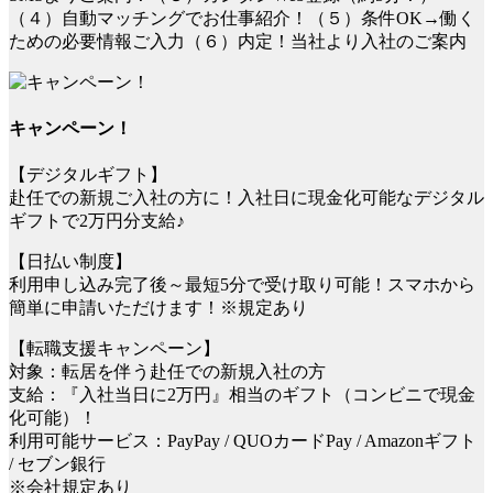
（４）自動マッチングでお仕事紹介！（５）条件OK→働く
ための必要情報ご入力（６）内定！当社より入社のご案内
キャンペーン！
【デジタルギフト】
赴任での新規ご入社の方に！入社日に現金化可能なデジタル
ギフトで2万円分支給♪
【日払い制度】
利用申し込み完了後～最短5分で受け取り可能！スマホから
簡単に申請いただけます！※規定あり
【転職支援キャンペーン】
対象：転居を伴う赴任での新規入社の方
支給：『入社当日に2万円』相当のギフト（コンビニで現金
化可能）！
利用可能サービス：PayPay / QUOカードPay / Amazonギフト
/ セブン銀行
※会社規定あり