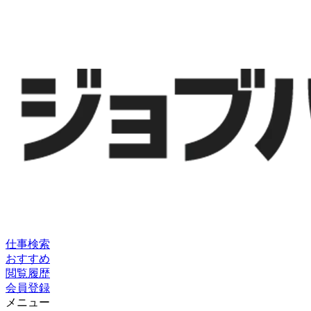
仕事検索
おすすめ
閲覧履歴
会員登録
メニュー