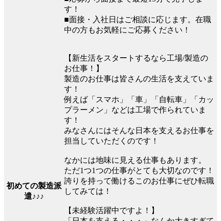
す！
■面接・入社日はご相談に応じます。在職
中の方もお気軽にご応募ください！
【新生活をスタートするなら工場/製造の
お仕事！】
製造のお仕事は皆さんの生活を支えていま
す！
例えば「スマホ」「車」「自転車」「カッ
プラーメン」などは工場で作られていま
す！
みなさんにはそんな日本を支えるお仕事を
担当していただくのです！
なかには地味に見える仕事もあります。
ただ1つ1つの仕事がとても大切なのです！
誇りを持って働けるこのお仕事にぜひ転職
初めての製造派
してみては！
遣♪♪♪
【未経験活躍中ですよ！】
「日本を支える・・・」なんか大きすぎて