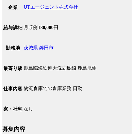
UTエージェント株式会社
企業
月収例
180,000
円
給与詳細
茨城県
鉾田市
勤務地
鹿島臨海鉄道大洗鹿島線 鹿島旭駅
最寄り駅
物流倉庫での倉庫業務 日勤
仕事内容
なし
寮・社宅
募集内容