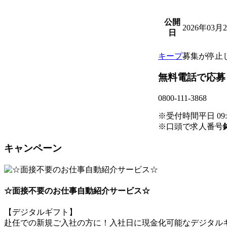
公開
2026年03月
日
キープ
募集が停止
無料電話で応募
0800-111-3868
※受付時間平日 09:00
※口頭で求人番号
キャンペーン
☆面接不要のお仕事自動紹介サービス☆
【デジタルギフト】
赴任での新規ご入社の方に！入社日に現金化可能なデジタルギ