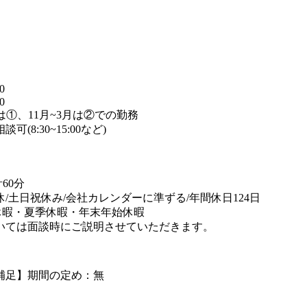
】
0
0
月は①、11月~3月は②での勤務
可(8:30~15:00など)
60分
休/土日祝休み/会社カレンダーに準ずる/年間休日124日
休暇・夏季休暇・年末年始休暇
いては面談時にご説明させていただきます。
補足】期間の定め：無