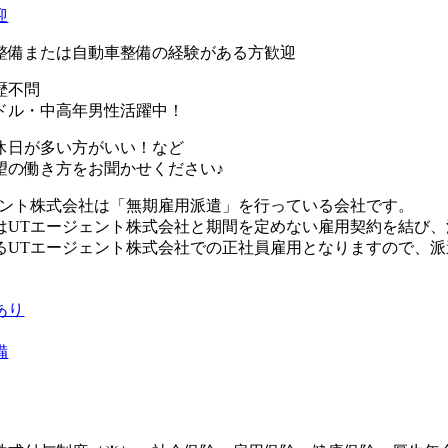
迎
整備または自動車整備の経験がある方歓迎
歴不問
ドル・中高年男性活躍中！
休日が多い方がいい！など
望の働き方をお聞かせください♪
ェント株式会社は「無期雇用派遣」を行っている会社です。
はUTエージェント株式会社と期間を定めない雇用契約を結び
るUTエージェント株式会社での正社員雇用となりますので、
あり
備