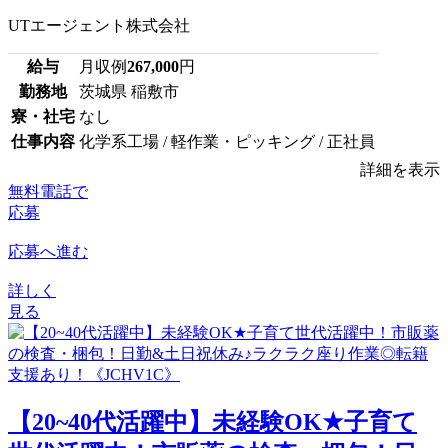
UTエージェント株式会社
給与
月収例
267,000
円
勤務地
茨城県 稲敷市
寮・社宅
なし
仕事内容
化学系工場 / 軽作業・ピッキング / 正社員
詳細を表示
無料電話で
応募
応募へ進む
詳しく
見る
【20~40代活躍中】未経験OK★子育て