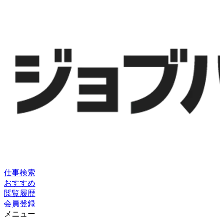
仕事検索
おすすめ
閲覧履歴
会員登録
メニュー