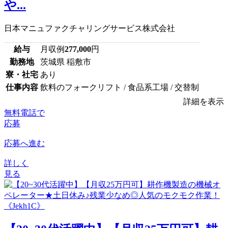
や...
日本マニュファクチャリングサービス株式会社
給与
月収例
277,000
円
勤務地
茨城県 稲敷市
寮・社宅
あり
仕事内容
飲料のフォークリフト / 食品系工場 / 交替制
詳細を表示
無料電話で
応募
応募へ進む
詳しく
見る