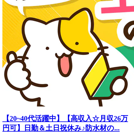
【20~40代活躍中】【高収入☆月収26万
円可】日勤＆土日祝休み♪防水材の...