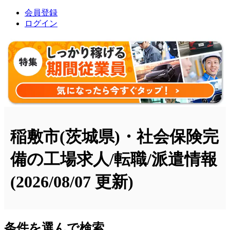
会員登録
ログイン
稲敷市(茨城県)・社会保険完
備の工場求人/転職/派遣情報
(2026/08/07 更新)
条件を選んで検索