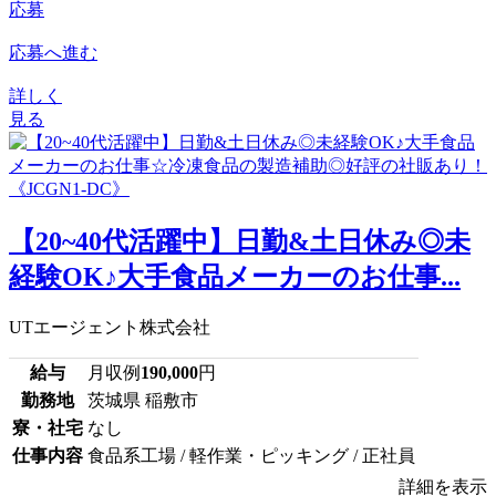
応募
応募へ進む
詳しく
見る
【20~40代活躍中】日勤&土日休み◎未
経験OK♪大手食品メーカーのお仕事...
UTエージェント株式会社
給与
月収例
190,000
円
勤務地
茨城県 稲敷市
寮・社宅
なし
仕事内容
食品系工場 / 軽作業・ピッキング / 正社員
詳細を表示