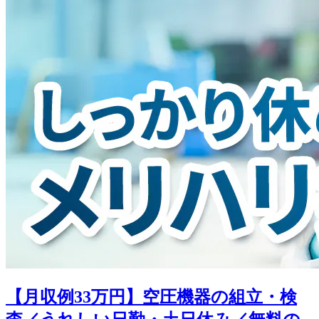
【月収例33万円】空圧機器の組立・検