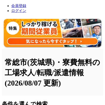
会員登録
ログイン
常総市(茨城県)・寮費無料の
工場求人/転職/派遣情報
(2026/08/07 更新)
条件を選んで検索