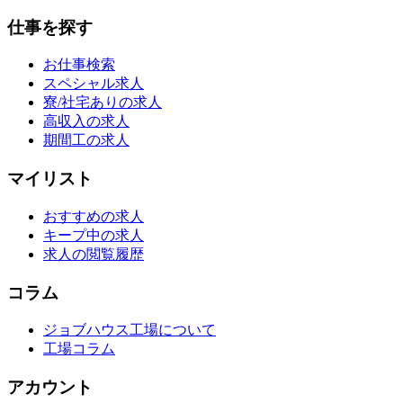
仕事を探す
お仕事検索
スペシャル求人
寮/社宅ありの求人
高収入の求人
期間工の求人
マイリスト
おすすめの求人
キープ中の求人
求人の閲覧履歴
コラム
ジョブハウス工場について
工場コラム
アカウント