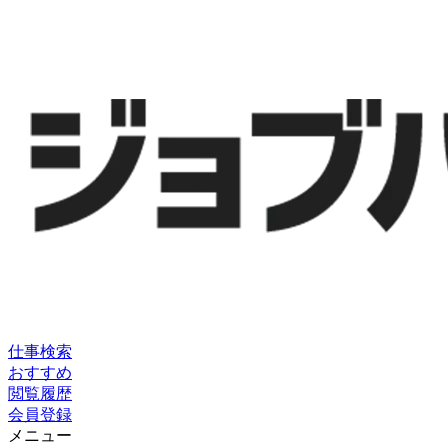
仕事検索
おすすめ
閲覧履歴
会員登録
メニュー