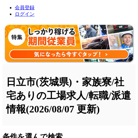
会員登録
ログイン
日立市(茨城県)・家族寮/社
宅ありの工場求人/転職/派遣
情報
(2026/08/07 更新)
条件を選んで検索