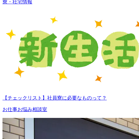
寮・社宅情報
【チェックリスト】社員寮に必要なものって？
お仕事お悩み相談室