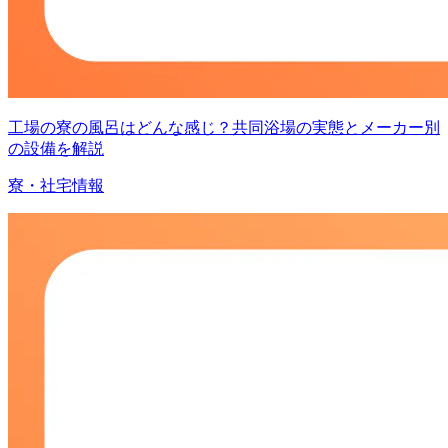
工場の寮の風呂はどんな感じ？共同浴場の実態とメーカー別
の設備を解説
寮・社宅情報