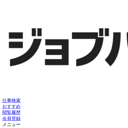
仕事検索
おすすめ
閲覧履歴
会員登録
メニュー