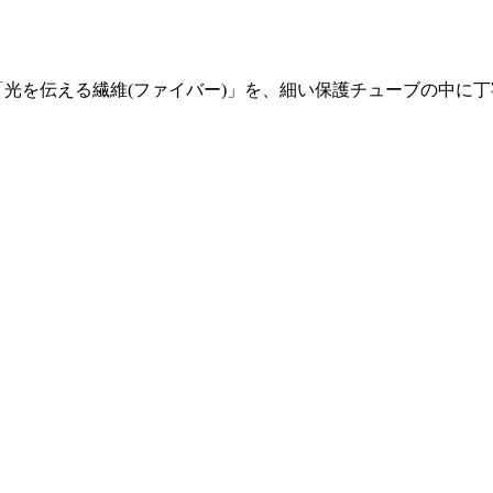
「光を伝える繊維(ファイバー)」を、細い保護チューブの中に