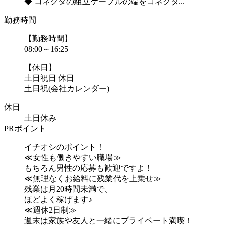
◆ コネクタの組立ケーブルの端をコネクタ...
勤務時間
【勤務時間】
08:00～16:25
【休日】
土日祝日 休日
土日祝(会社カレンダー)
休日
土日休み
PRポイント
イチオシのポイント！
≪女性も働きやすい職場≫
もちろん男性の応募も歓迎ですよ！
≪無理なくお給料に残業代を上乗せ≫
残業は月20時間未満で、
ほどよく稼げます♪
≪週休2日制≫
週末は家族や友人と一緒にプライベート満喫！