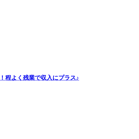
！程よく残業で収入にプラス♪