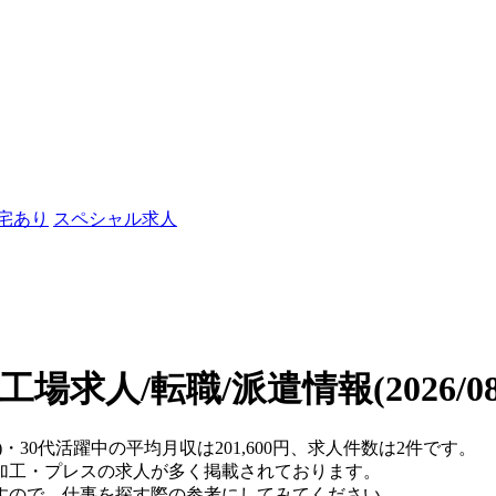
社宅あり
スペシャル求人
の工場求人/転職/派遣情報
(2026/
)・30代活躍中の平均月収は201,600円、求人件数は2件です。
加工・プレスの求人が多く掲載されております。
すので、仕事を探す際の参考にしてみてください。