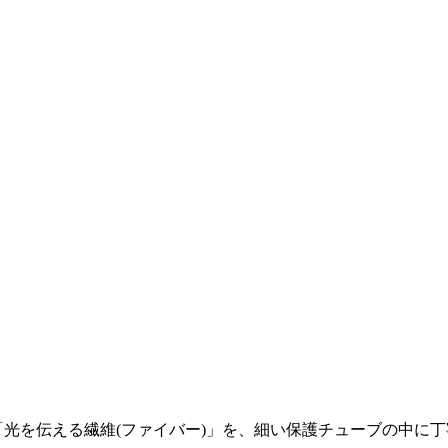
「光を伝える繊維(ファイバー)」を、細い保護チューブの中に