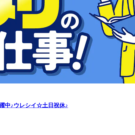
躍中♪ウレシイ☆土日祝休♪