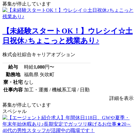
募集が停止しています
【未経験スタートOK！】ウレシイ☆土
日祝休♪ちょこっと残業あり♪
株式会社綜合キャリアオプション
給与
時給
1,080
円〜
勤務地
福島県 矢吹町
寮・社宅
なし
仕事内容
加工・運搬 / 機械系工場 / 日勤
詳細を表示
募集が停止しています
スペシャル