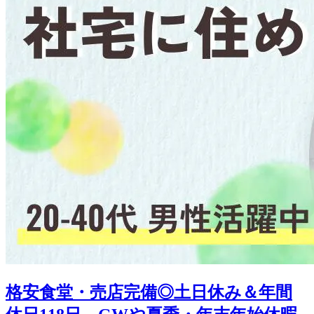
格安食堂・売店完備◎土日休み＆年間