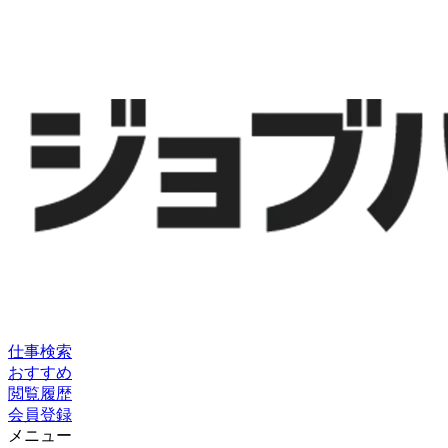
仕事検索
おすすめ
閲覧履歴
会員登録
メニュー