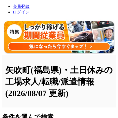
会員登録
ログイン
矢吹町(福島県)・土日休みの
工場求人/転職/派遣情報
(2026/08/07 更新)
条件を選んで検索