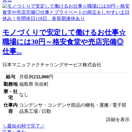
モノづくりで安定して働けるお仕事☆
職場には30円～格安食堂や売店完備◎
仕事...
日本マニュファクチャリングサービス株式会社
給与
月収例
232,000
円
勤務地
福島県 矢吹町
寮・社
なし
宅
仕事内
コンデンサ・コンデンサ部品の梱包・運搬 / 電子部
容
品系工場 / 日勤
詳細を表示
＼最短45秒で完了／