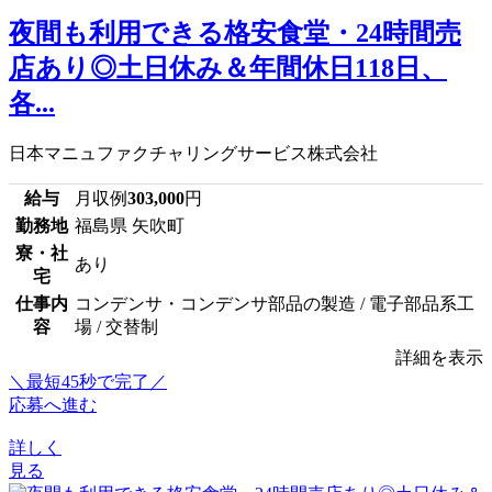
夜間も利用できる格安食堂・24時間売
店あり◎土日休み＆年間休日118日、
各...
日本マニュファクチャリングサービス株式会社
給与
月収例
303,000
円
勤務地
福島県 矢吹町
寮・社
あり
宅
仕事内
コンデンサ・コンデンサ部品の製造 / 電子部品系工
容
場 / 交替制
詳細を表示
＼最短45秒で完了／
応募へ進む
詳しく
見る