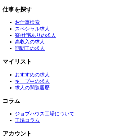
仕事を探す
お仕事検索
スペシャル求人
寮/社宅ありの求人
高収入の求人
期間工の求人
マイリスト
おすすめの求人
キープ中の求人
求人の閲覧履歴
コラム
ジョブハウス工場について
工場コラム
アカウント