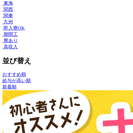
東海
関西
関東
九州
即入寮OK
期間工
寮あり
高収入
並び替え
おすすめ順
給与が高い順
新着順