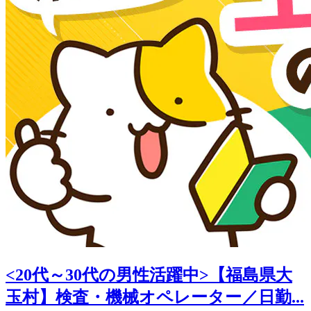
<20代～30代の男性活躍中>【福島県大
玉村】検査・機械オペレーター／日勤...