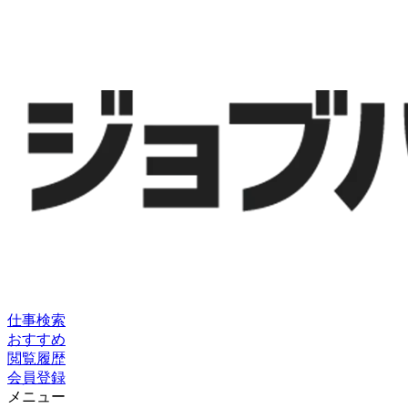
仕事検索
おすすめ
閲覧履歴
会員登録
メニュー