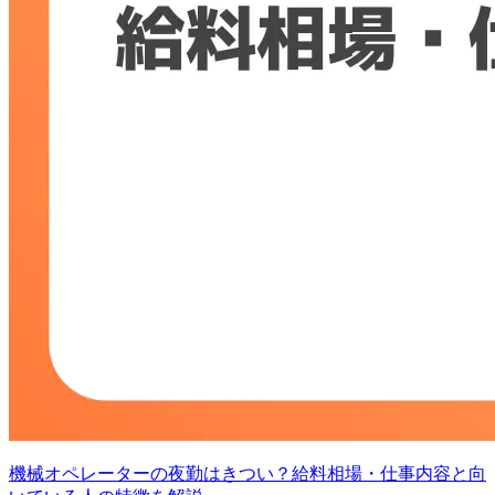
機械オペレーターの夜勤はきつい？給料相場・仕事内容と向