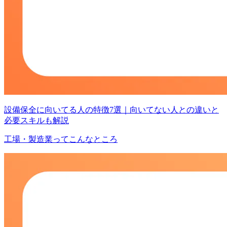
設備保全に向いてる人の特徴7選｜向いてない人との違いと
必要スキルも解説
工場・製造業ってこんなところ