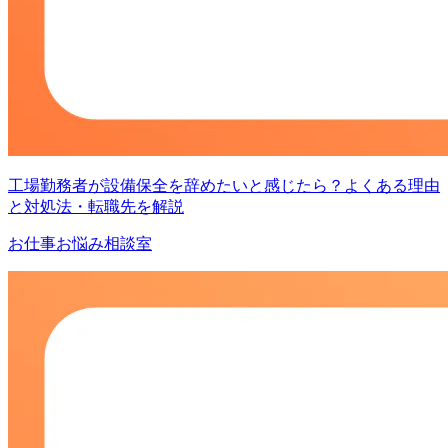
工場勤務者が設備保全を辞めたいと感じたら？よくある理由
と対処法・転職先を解説
お仕事お悩み相談室