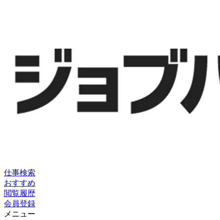
仕事検索
おすすめ
閲覧履歴
会員登録
メニュー