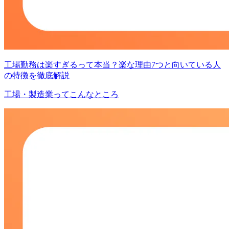
工場勤務は楽すぎるって本当？楽な理由7つと向いている人
の特徴を徹底解説
工場・製造業ってこんなところ