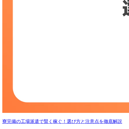
寮完備の工場派遣で賢く稼ぐ！選び方と注意点を徹底解説