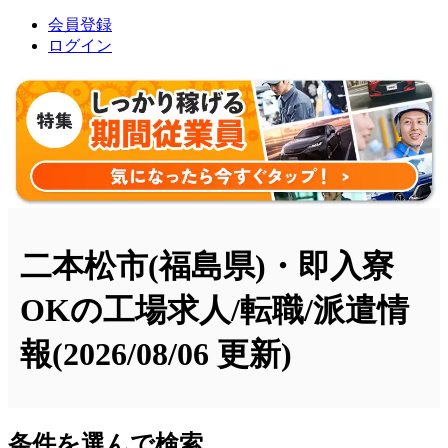
会員登録
ログイン
二本松市(福島県)・即入寮
OKの工場求人/転職/派遣情
報
(2026/08/06 更新)
条件を選んで検索