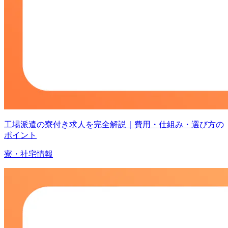
工場派遣の寮付き求人を完全解説｜費用・仕組み・選び方の
ポイント
寮・社宅情報