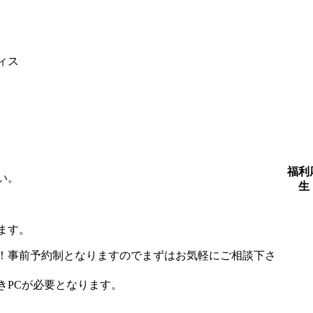
ィス
福利
い。
生
ります。
！事前予約制となりますのでまずはお気軽にご相談下さ
きPCが必要となります。