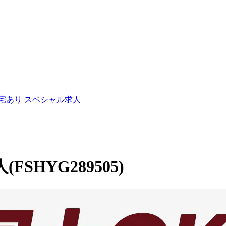
社宅あり
スペシャル求人
HYG289505)