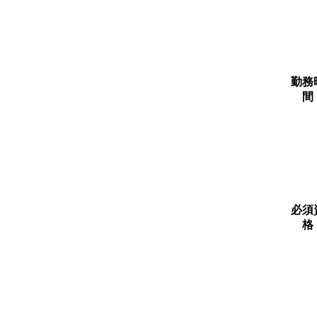
勤務
間
必須
格