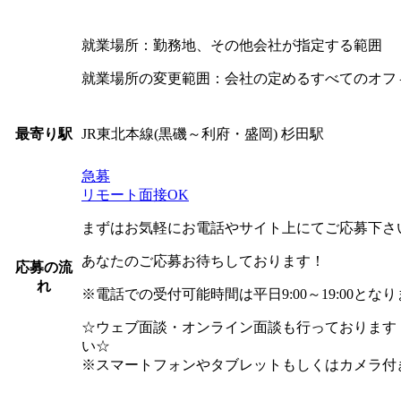
就業場所：勤務地、その他会社が指定する範囲
就業場所の変更範囲：会社の定めるすべてのオフ
JR東北本線(黒磯～利府・盛岡) 杉田駅
最寄り駅
急募
リモート面接OK
まずはお気軽にお電話やサイト上にてご応募下さ
あなたのご応募お待ちしております！
応募の流
れ
※電話での受付可能時間は平日9:00～19:00とな
☆ウェブ面談・オンライン面談も行っております
い☆
※スマートフォンやタブレットもしくはカメラ付