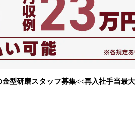
の金型研磨スタッフ募集<<再入社手当最大1