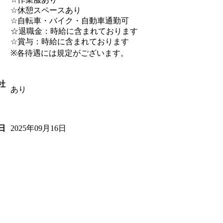
☆休憩スペースあり
☆自転車・バイク・自動車通勤可
☆退職金：時給に含まれております
☆賞与：時給に含まれております
※各待遇には規定がございます。
社
あり
2025年09月16日
日