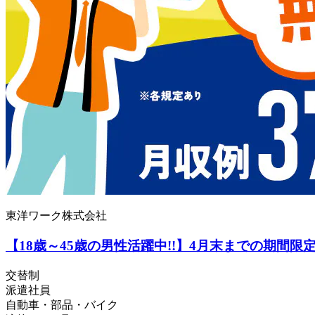
東洋ワーク株式会社
【18歳～45歳の男性活躍中!!】4月末までの期間
交替制
派遣社員
自動車・部品・バイク