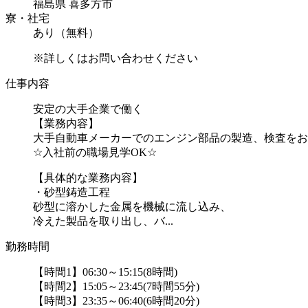
福島県 喜多方市
寮・社宅
あり（無料）
※詳しくはお問い合わせください
仕事内容
安定の大手企業で働く
【業務内容】
大手自動車メーカーでのエンジン部品の製造、検査をお
☆入社前の職場見学OK☆
【具体的な業務内容】
・砂型鋳造工程
砂型に溶かした金属を機械に流し込み、
冷えた製品を取り出し、バ...
勤務時間
【時間1】06:30～15:15(8時間)
【時間2】15:05～23:45(7時間55分)
【時間3】23:35～06:40(6時間20分)