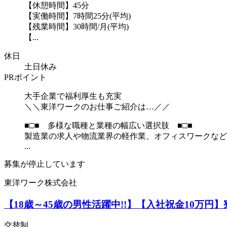
【休憩時間】45分
【実働時間】7時間25分(平均)
【残業時間】30時間/月(平均)
【...
休日
土日休み
PRポイント
大手企業で福利厚生も充実
＼＼東洋ワークのお仕事ご紹介は…／／
■□■ 多様な職種と業種の幅広い選択肢 ■□■
製造業の求人や物流業界の軽作業、オフィスワークなど
...
募集が停止しています
東洋ワーク株式会社
【18歳～45歳の男性活躍中!!】【入社祝金10万
交替制