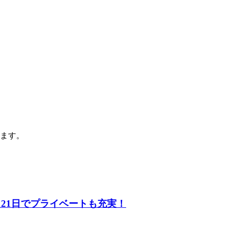
ます。
121日でプライベートも充実！