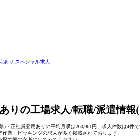
社宅あり
スペシャル求人
ありの工場求人/転職/派遣情報
県)・正社員登用ありの平均月収は260,961円、求人件数は4件
軽作業・ピッキングの求人が多く掲載されております。
を探す際の参考にしてみてください。