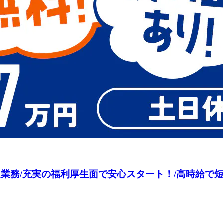
限定業務/充実の福利厚生面で安心スタート！/高時給で