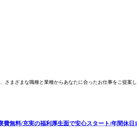
、さまざまな職種と業種からあなたに合ったお仕事をご提案し
円】寮費無料/充実の福利厚生面で安心スタート/年間休日