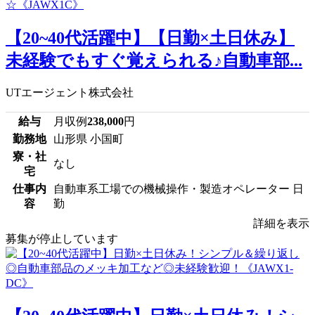
【20~40代活躍中】【日勤×土日休み】
未経験でもすぐ覚えられる♪自動車部...
UTエージェント株式会社
給与
月収例
238,000
円
勤務地
山形県 小国町
寮・社
なし
宅
仕事内
自動車系工場での機械操作・製造オペレーター 日
容
勤
詳細を表示
募集が停止しています