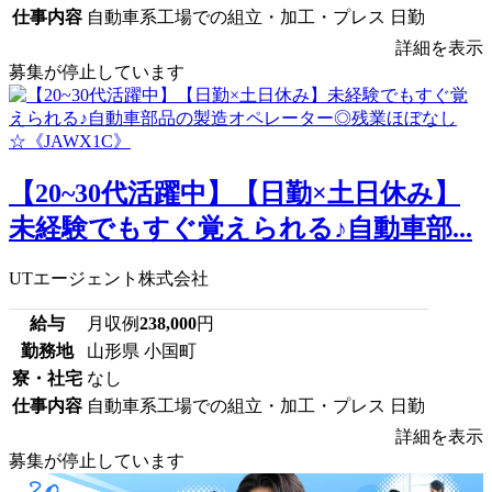
仕事内容
自動車系工場での組立・加工・プレス 日勤
詳細を表示
募集が停止しています
【20~30代活躍中】【日勤×土日休み】
未経験でもすぐ覚えられる♪自動車部...
UTエージェント株式会社
給与
月収例
238,000
円
勤務地
山形県 小国町
寮・社宅
なし
仕事内容
自動車系工場での組立・加工・プレス 日勤
詳細を表示
募集が停止しています