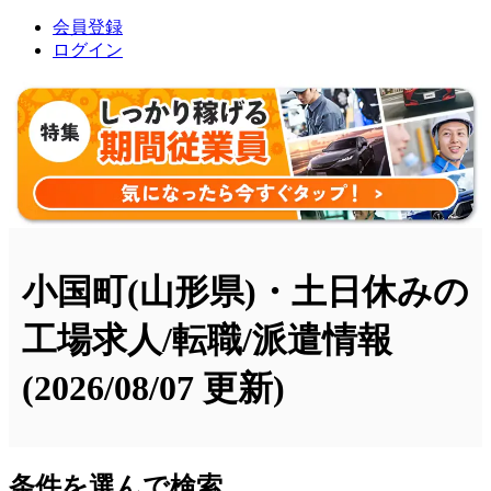
会員登録
ログイン
小国町(山形県)・土日休みの
工場求人/転職/派遣情報
(2026/08/07 更新)
条件を選んで検索