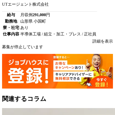
UTエージェント株式会社
給与
月収例
291,000
円
勤務地
山形県 小国町
寮・社宅
あり
仕事内容
半導体工場 / 組立・加工・プレス / 正社員
詳細を表示
募集が停止しています
関連するコラム