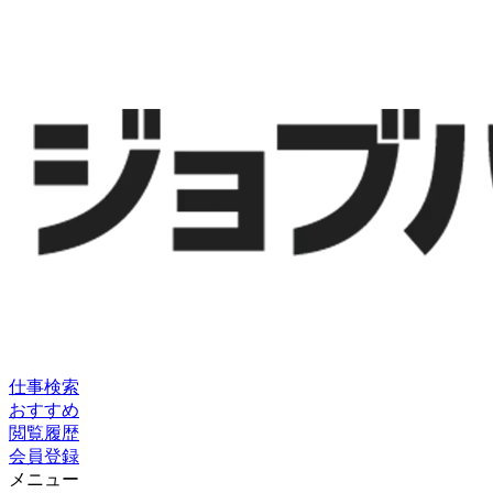
仕事検索
おすすめ
閲覧履歴
会員登録
メニュー