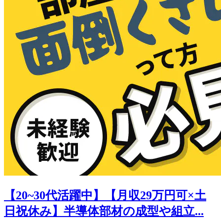
【20~30代活躍中】【月収29万円可×土
日祝休み】半導体部材の成型や組立...