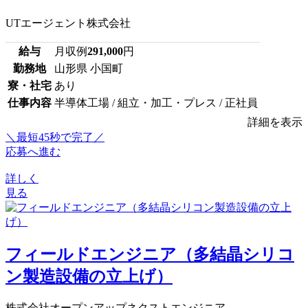
UTエージェント株式会社
給与
月収例
291,000
円
勤務地
山形県 小国町
寮・社宅
あり
仕事内容
半導体工場 / 組立・加工・プレス / 正社員
詳細を表示
＼最短45秒で完了／
応募へ進む
詳しく
見る
フィールドエンジニア（多結晶シリコ
ン製造設備の立上げ）
株式会社オープンアップネクストエンジニア