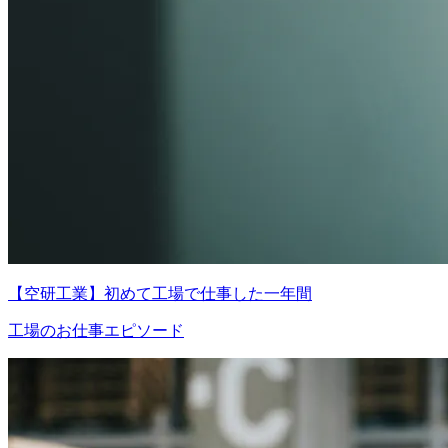
【空研工業】初めて工場で仕事した一年間
工場のお仕事エピソード