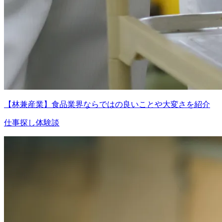
【林兼産業】食品業界ならではの良いことや大変さを紹介
仕事探し体験談