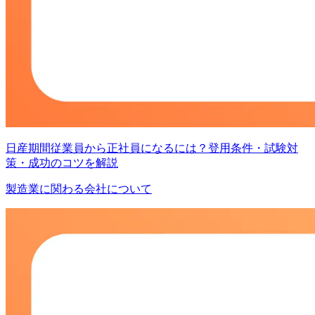
日産期間従業員から正社員になるには？登用条件・試験対
策・成功のコツを解説
製造業に関わる会社について