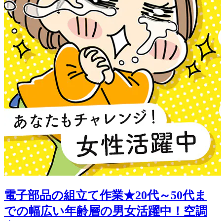
電子部品の組立て作業★20代～50代ま
での幅広い年齢層の男女活躍中！空調