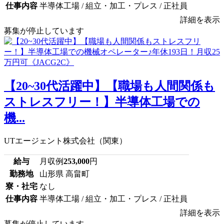
仕事内容
半導体工場 / 組立・加工・プレス / 正社員
詳細を表示
募集が停止しています
【20~30代活躍中】【職場も人間関係も
ストレスフリー！】半導体工場での
機...
UTエージェント株式会社（関東）
給与
月収例
253,000
円
勤務地
山形県 高畠町
寮・社宅
なし
仕事内容
半導体工場 / 組立・加工・プレス / 正社員
詳細を表示
募集が停止しています