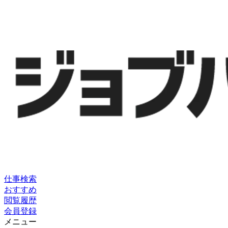
仕事検索
おすすめ
閲覧履歴
会員登録
メニュー