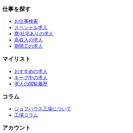
仕事を探す
お仕事検索
スペシャル求人
寮/社宅ありの求人
高収入の求人
期間工の求人
マイリスト
おすすめの求人
キープ中の求人
求人の閲覧履歴
コラム
ジョブハウス工場について
工場コラム
アカウント