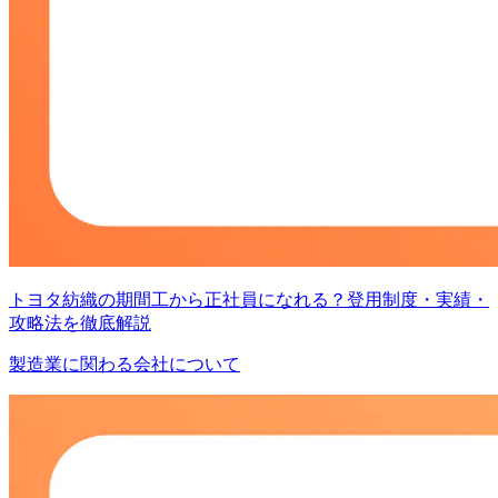
トヨタ紡織の期間工から正社員になれる？登用制度・実績・
攻略法を徹底解説
製造業に関わる会社について