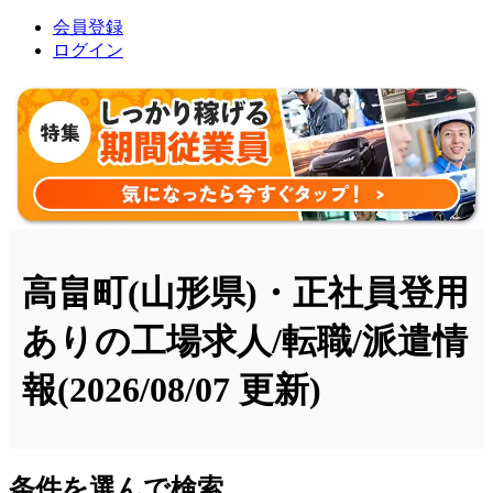
会員登録
ログイン
高畠町(山形県)・正社員登用
ありの工場求人/転職/派遣情
報
(2026/08/07 更新)
条件を選んで検索