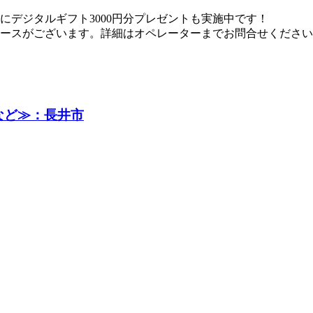
デジタルギフト3000円分プレゼントも実施中です！
ースがございます。詳細はオペレーターまでお問合せください
など≫：長井市