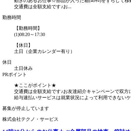
動きのあるお仕事☆部品が入った箱(40ｷﾛ)をずらして
交通費は全額支給です♪お...
勤務時間
【勤務時間】
(1)08:20～17:30
【休日】
土日（企業カレンダー有り）
休日
土日休み
PRポイント
★ここがポイント★
交通費は全額支給です♪お友達紹介キャンペーンで双方に
給与速払いサービスは就業状況によって利用できないケ
募集が停止しています
株式会社テクノ・サービス