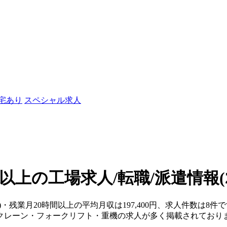
社宅あり
スペシャル求人
間以上の工場求人/転職/派遣情報
)・残業月20時間以上の平均月収は197,400円、求人件数は8件
クレーン・フォークリフト・重機の求人が多く掲載されており