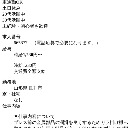
車通勤OK
土日休み
20代活躍中
30代活躍中
未経験・初心者も歓迎
求人番号
665877 （電話応募で必要になります。）
給与
時給
1,230
円〜
時給1230円
交通費全額支給
勤務地
山形県 長井市
寮・社宅
なし
仕事内容
▼仕事内容について
プレス前の金属部品の潤滑を良くするためガラ掛け機へ