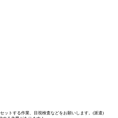
セットする作業、目視検査などをお願いします。(派遣)