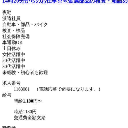
14時20分からのお仕事☆≪金属部品の検査・箱詰
夜勤
派遣社員
自動車・部品・バイク
検査・検品
社会保険完備
車通勤OK
土日休み
女性活躍中
20代活躍中
30代活躍中
未経験・初心者も歓迎
求人番号
1163081 （電話応募で必要になります。）
給与
時給
1,180
円〜
時給1180円
交通費全額支給