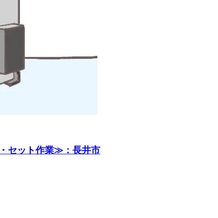
・セット作業≫：長井市