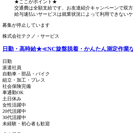
★ここがポイント★
交通費は全額支給です。お友達紹介キャンペーンで双方に
給与速払いサービスは就業状況によって利用できないケ
募集が停止しています
株式会社テクノ・サービス
日勤・高時給★≪NC旋盤脱着・かんたん測定作業
日勤
派遣社員
自動車・部品・バイク
組立・加工・プレス
社会保険完備
車通勤OK
土日休み
女性活躍中
20代活躍中
30代活躍中
未経験・初心者も歓迎