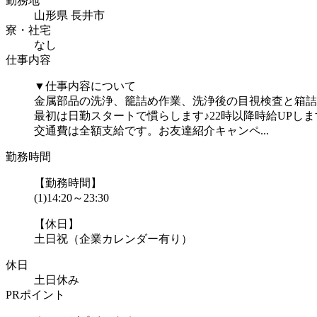
勤務地
山形県 長井市
寮・社宅
なし
仕事内容
▼仕事内容について
金属部品の洗浄、籠詰め作業、洗浄後の目視検査と箱詰
最初は日勤スタートで慣らします♪22時以降時給UPし
交通費は全額支給です。お友達紹介キャンペ...
勤務時間
【勤務時間】
(1)14:20～23:30
【休日】
土日祝（企業カレンダー有り）
休日
土日休み
PRポイント