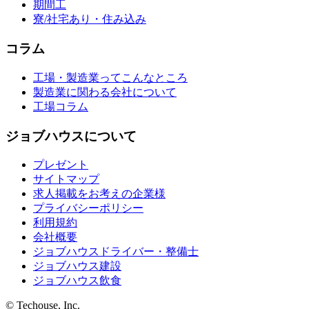
期間工
寮/社宅あり・住み込み
コラム
工場・製造業ってこんなところ
製造業に関わる会社について
工場コラム
ジョブハウスについて
プレゼント
サイトマップ
求人掲載をお考えの企業様
プライバシーポリシー
利用規約
会社概要
ジョブハウスドライバー・整備士
ジョブハウス建設
ジョブハウス飲食
© Techouse, Inc.