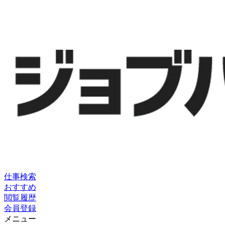
仕事検索
おすすめ
閲覧履歴
会員登録
メニュー