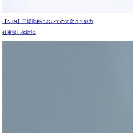
【NTN】工場勤務においての大変さと魅力
仕事探し体験談