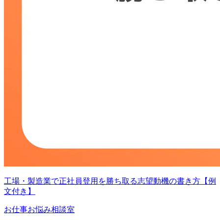
工場・製造業で正社員登用を勝ち取る志望動機の書き方【例
文付き】
お仕事お悩み相談室