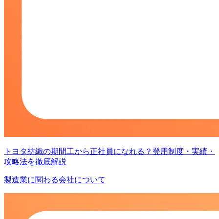
トヨタ紡織の期間工から正社員になれる？登用制度・実績・
攻略法を徹底解説
製造業に関わる会社について