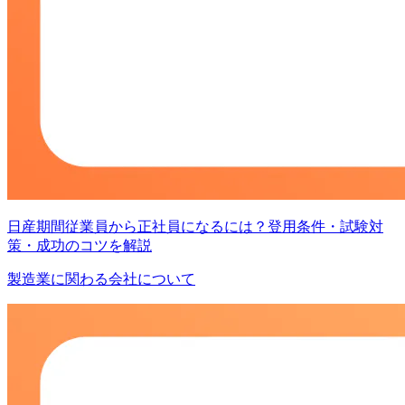
日産期間従業員から正社員になるには？登用条件・試験対
策・成功のコツを解説
製造業に関わる会社について