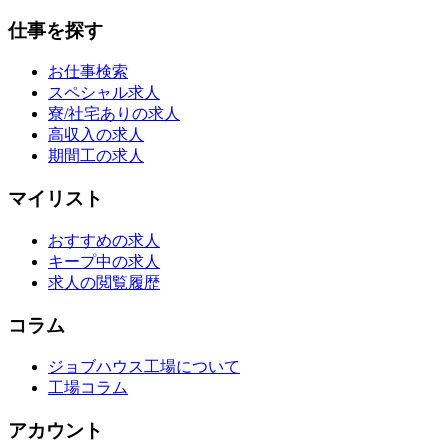
仕事を探す
お仕事検索
スペシャル求人
寮/社宅ありの求人
高収入の求人
期間工の求人
マイリスト
おすすめの求人
キープ中の求人
求人の閲覧履歴
コラム
ジョブハウス工場について
工場コラム
アカウント