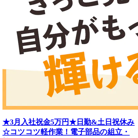
★3月入社祝金5万円★日勤&土日祝休み
☆コツコツ軽作業！電子部品の組立・