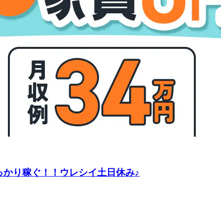
っかり稼ぐ！！ウレシイ土日休み♪