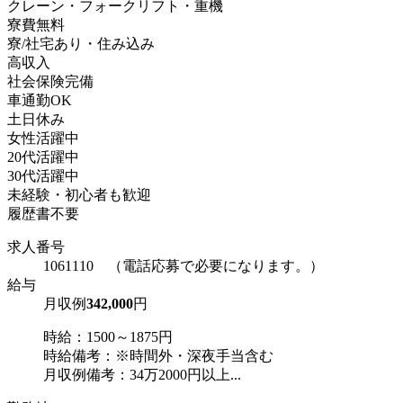
クレーン・フォークリフト・重機
寮費無料
寮/社宅あり・住み込み
高収入
社会保険完備
車通勤OK
土日休み
女性活躍中
20代活躍中
30代活躍中
未経験・初心者も歓迎
履歴書不要
求人番号
1061110 （電話応募で必要になります。）
給与
月収例
342,000
円
時給：1500～1875円
時給備考：※時間外・深夜手当含む
月収例備考：34万2000円以上...