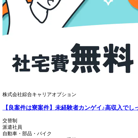
株式会社綜合キャリアオプション
【良案件は寮案件】未経験者カンゲイ♪高収入でし
交替制
派遣社員
自動車・部品・バイク