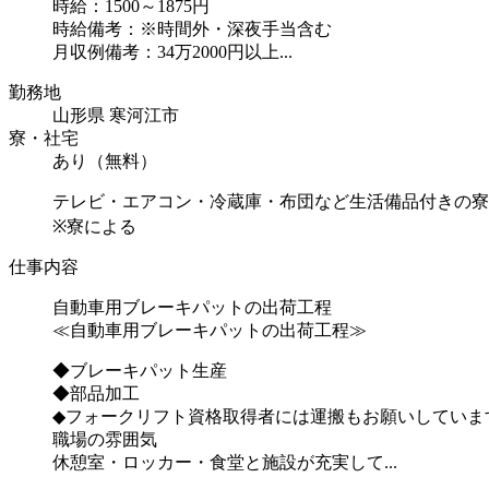
時給：1500～1875円
時給備考：※時間外・深夜手当含む
月収例備考：34万2000円以上...
勤務地
山形県 寒河江市
寮・社宅
あり（無料）
テレビ・エアコン・冷蔵庫・布団など生活備品付きの寮
※寮による
仕事内容
自動車用ブレーキパットの出荷工程
≪自動車用ブレーキパットの出荷工程≫
◆ブレーキパット生産
◆部品加工
◆フォークリフト資格取得者には運搬もお願いしていま
職場の雰囲気
休憩室・ロッカー・食堂と施設が充実して...