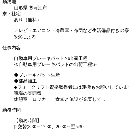
勤務地
山形県 寒河江市
寮・社宅
あり（無料）
テレビ・エアコン・冷蔵庫・布団など生活備品付きの寮
※寮による
仕事内容
自動車用ブレーキパットの出荷工程
≪自動車用ブレーキパットの出荷工程≫
◆ブレーキパット生産
◆部品加工
◆フォークリフト資格取得者には運搬もお願いしていま
職場の雰囲気
休憩室・ロッカー・食堂と施設が充実して...
勤務時間
【勤務時間】
(2交替)8:30～17:30、20:30～翌5:30