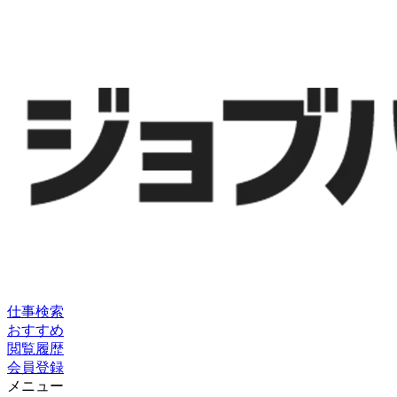
仕事検索
おすすめ
閲覧履歴
会員登録
メニュー