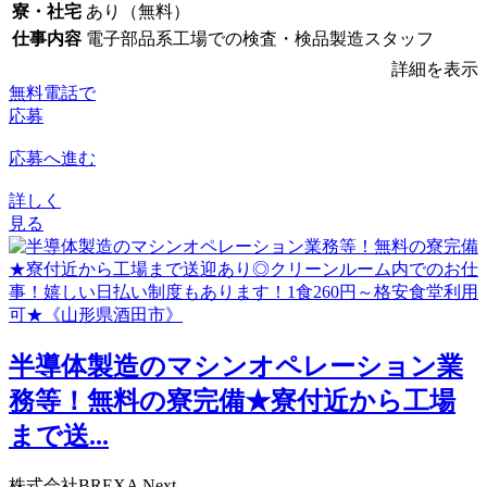
寮・社宅
あり（無料）
仕事内容
電子部品系工場での検査・検品製造スタッフ
詳細を表示
無料電話で
応募
応募へ進む
詳しく
見る
半導体製造のマシンオペレーション業
務等！無料の寮完備★寮付近から工場
まで送...
株式会社BREXA Next