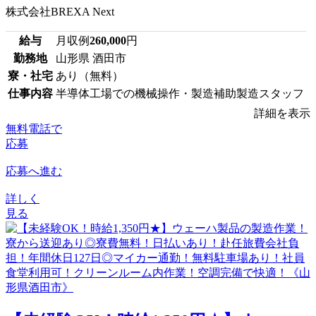
株式会社BREXA Next
給与
月収例
260,000
円
勤務地
山形県 酒田市
寮・社宅
あり（無料）
仕事内容
半導体工場での機械操作・製造補助製造スタッフ
詳細を表示
無料電話で
応募
応募へ進む
詳しく
見る