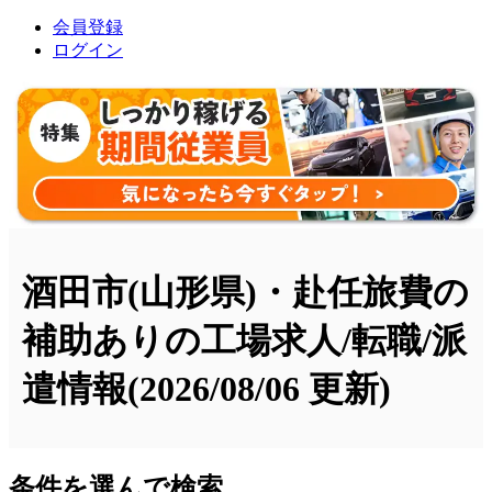
会員登録
ログイン
酒田市(山形県)・赴任旅費の
補助ありの工場求人/転職/派
遣情報
(2026/08/06 更新)
条件を選んで検索