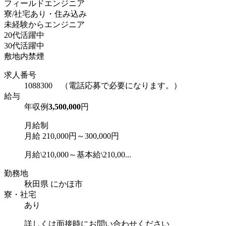
フィールドエンジニア
寮/社宅あり・住み込み
未経験からエンジニア
20代活躍中
30代活躍中
敷地内禁煙
求人番号
1088300 （電話応募で必要になります。）
給与
年収例
3,500,000
円
月給制
月給 210,000円～300,000円
月給\210,000～基本給\210,00...
勤務地
秋田県 にかほ市
寮・社宅
あり
詳しくは面接時にお問い合わせください