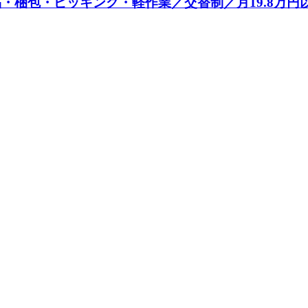
梱包・ピッキング・軽作業／交替制／月19.8万円以上可能