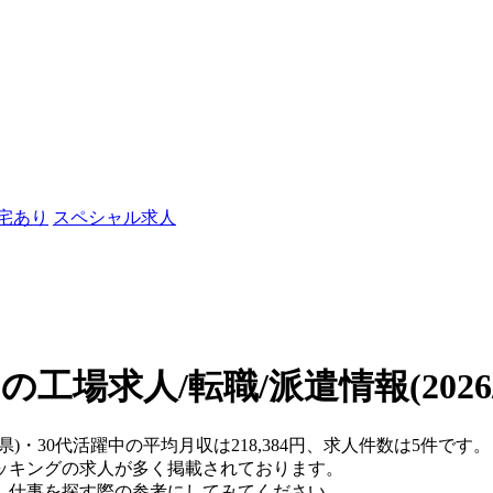
社宅あり
スペシャル求人
中の工場求人/転職/派遣情報
(202
県)・30代活躍中の平均月収は218,384円、求人件数は5件です。
ッキングの求人が多く掲載されております。
、仕事を探す際の参考にしてみてください。