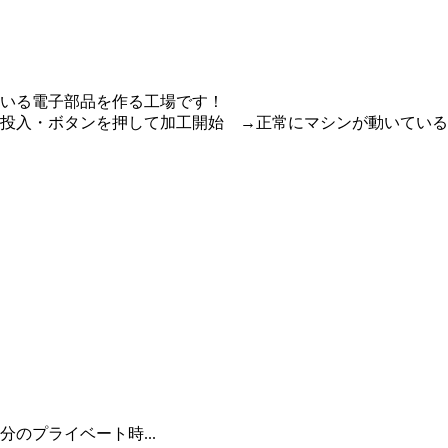
いる電子部品を作る工場です！
入・ボタンを押して加工開始 →正常にマシンが動いているか.
。
のプライベート時...