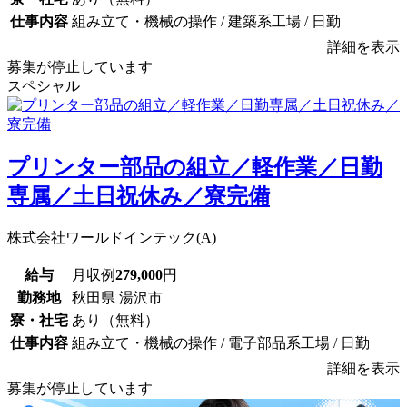
仕事内容
組み立て・機械の操作 / 建築系工場 / 日勤
詳細を表示
募集が停止しています
スペシャル
プリンター部品の組立／軽作業／日勤
専属／土日祝休み／寮完備
株式会社ワールドインテック(A)
給与
月収例
279,000
円
勤務地
秋田県 湯沢市
寮・社宅
あり（無料）
仕事内容
組み立て・機械の操作 / 電子部品系工場 / 日勤
詳細を表示
募集が停止しています