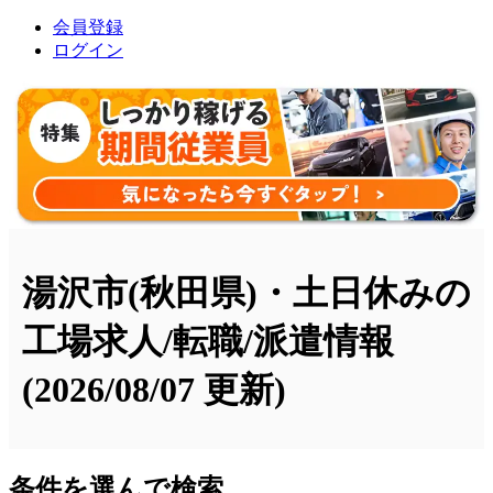
会員登録
ログイン
湯沢市(秋田県)・土日休みの
工場求人/転職/派遣情報
(2026/08/07 更新)
条件を選んで検索