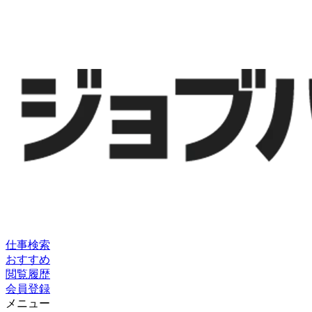
仕事検索
おすすめ
閲覧履歴
会員登録
メニュー