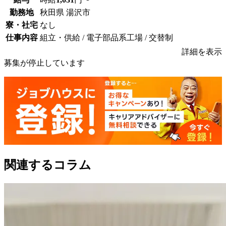
勤務地
秋田県 湯沢市
寮・社宅
なし
仕事内容
組立・供給 / 電子部品系工場 / 交替制
詳細を表示
募集が停止しています
関連するコラム