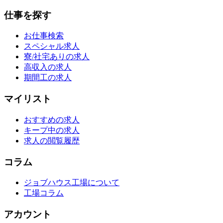
仕事を探す
お仕事検索
スペシャル求人
寮/社宅ありの求人
高収入の求人
期間工の求人
マイリスト
おすすめの求人
キープ中の求人
求人の閲覧履歴
コラム
ジョブハウス工場について
工場コラム
アカウント