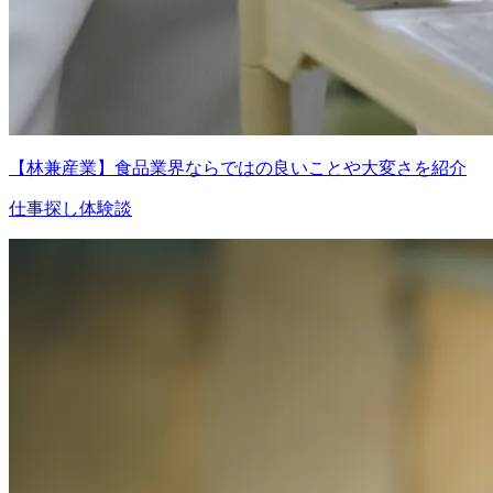
【林兼産業】食品業界ならではの良いことや大変さを紹介
仕事探し体験談