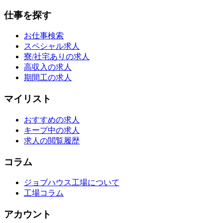
仕事を探す
お仕事検索
スペシャル求人
寮/社宅ありの求人
高収入の求人
期間工の求人
マイリスト
おすすめの求人
キープ中の求人
求人の閲覧履歴
コラム
ジョブハウス工場について
工場コラム
アカウント