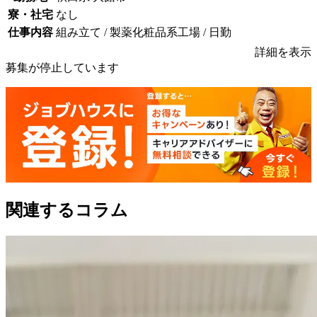
寮・社宅
なし
仕事内容
組み立て / 製薬化粧品系工場 / 日勤
詳細を表示
募集が停止しています
関連するコラム