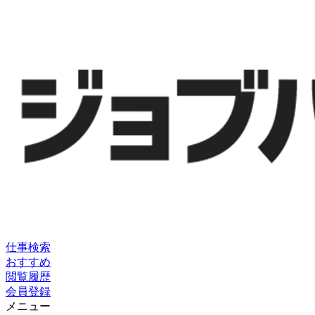
仕事検索
おすすめ
閲覧履歴
会員登録
メニュー