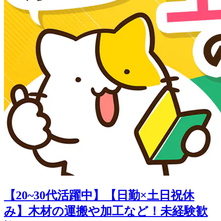
【20~30代活躍中】【日勤×土日祝休
み】木材の運搬や加工など！未経験歓