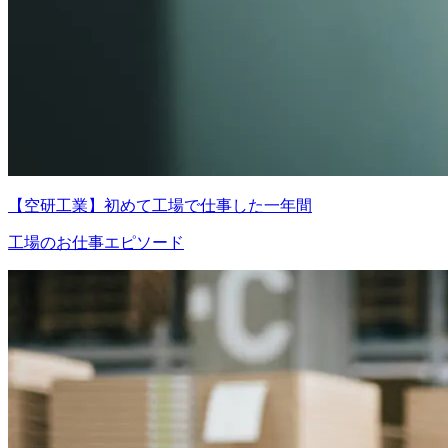
【空研工業】初めて工場で仕事した一年間
工場のお仕事エピソード