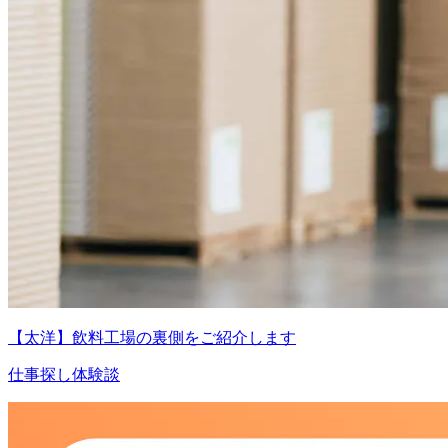
【太洋】飲料工場の裏側をご紹介します
仕事探し体験談