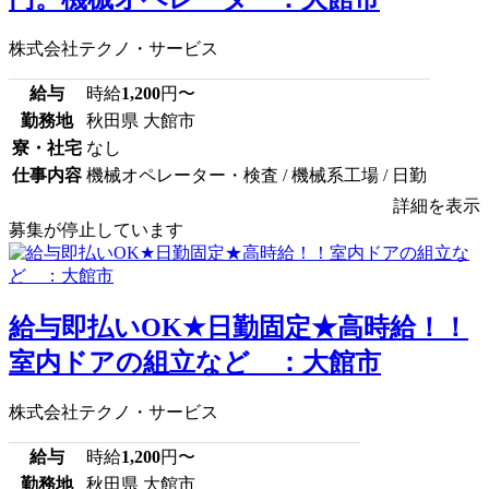
株式会社テクノ・サービス
給与
時給
1,200
円〜
勤務地
秋田県 大館市
寮・社宅
なし
仕事内容
機械オペレーター・検査 / 機械系工場 / 日勤
詳細を表示
募集が停止しています
給与即払いOK★日勤固定★高時給！！
室内ドアの組立など ：大館市
株式会社テクノ・サービス
給与
時給
1,200
円〜
勤務地
秋田県 大館市