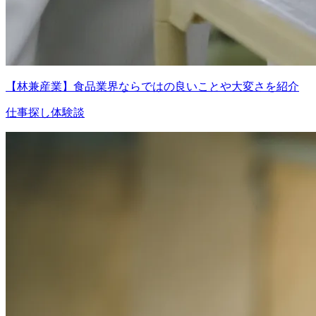
【林兼産業】食品業界ならではの良いことや大変さを紹介
仕事探し体験談