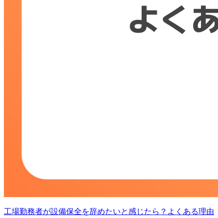
工場勤務者が設備保全を辞めたいと感じたら？よくある理由