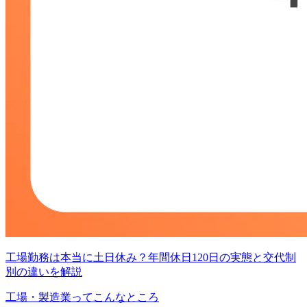
工場勤務は本当に土日休み？年間休日120日の実態と交代制
別の違いを解説
工場・製造業ってこんなところ