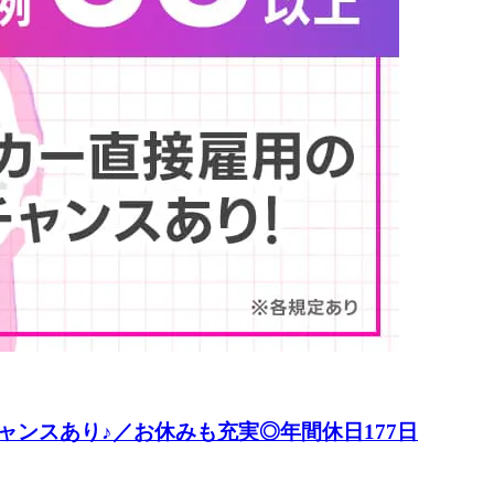
ンスあり♪／お休みも充実◎年間休日177日