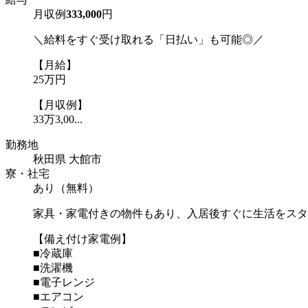
月収例
333,000
円
＼給料をすぐ受け取れる「日払い」も可能◎／
【月給】
25万円
【月収例】
33万3,00...
勤務地
秋田県 大館市
寮・社宅
あり（無料）
家具・家電付きの物件もあり、入居後すぐに生活をスタ
【備え付け家電例】
■冷蔵庫
■洗濯機
■電子レンジ
■エアコン