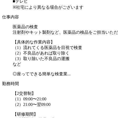
■テレビ
※社宅により異なる場合がございます
仕事内容
医薬品の検査
注射剤やキット製剤など、医薬品の検品をご担当いただ
【具体的な作業内容】
（1）流れてくる医薬品を目視で検査
（2）不良品があれば取り除く
（3）取り除いた不良品の運搬
など
◎座ってできる簡単な検査業...
勤務時間
【2交替制】
（1）09:00〜21:00
（2）21:00〜翌09:00
【研修期間】