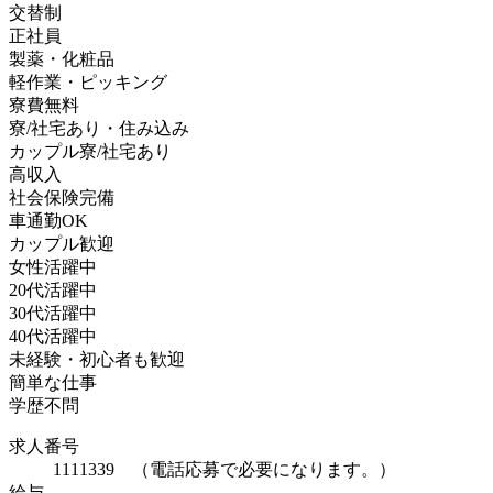
交替制
正社員
製薬・化粧品
軽作業・ピッキング
寮費無料
寮/社宅あり・住み込み
カップル寮/社宅あり
高収入
社会保険完備
車通勤OK
カップル歓迎
女性活躍中
20代活躍中
30代活躍中
40代活躍中
未経験・初心者も歓迎
簡単な仕事
学歴不問
求人番号
1111339 （電話応募で必要になります。）
給与