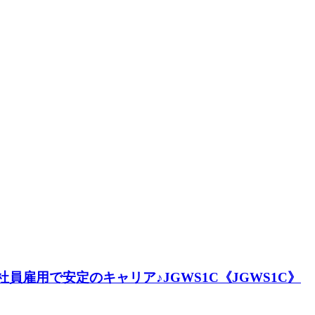
雇用で安定のキャリア♪JGWS1C《JGWS1C》