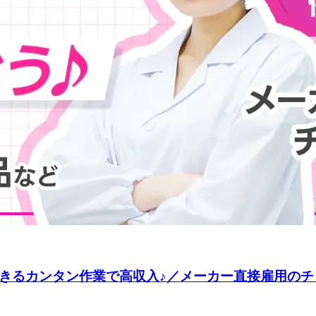
きるカンタン作業で高収入♪／メーカー直接雇用のチャ