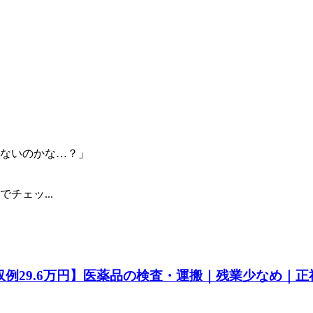
ないのかな…？」
チェッ...
29.6万円】医薬品の検査・運搬｜残業少なめ｜正社員