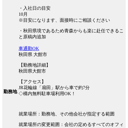
・入社日の目安
10月
※目安になります、面接時にご相談ください
・秋田県境であるため青森からも楽に赴任できるこ
と原稿内追加
車通勤OK
秋田県 大館市
【勤務地詳細】
秋田県大館市
【アクセス】
JR花輪線「扇田」駅から車で約7分
勤務地
◇構内無料駐車場利用OK！
就業場所：勤務地、その他会社が指定する範囲
就業場所の変更範囲：会社の定めるすべてのオフィ