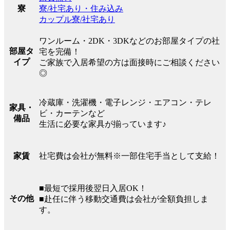
寮/社宅あり・住み込み
寮
カップル寮/社宅あり
ワンルーム・2DK・3DKなどのお部屋タイプの社
部屋タ
宅を完備！
イプ
ご家族で入居希望の方は面接時にご相談ください
◎
冷蔵庫・洗濯機・電子レンジ・エアコン・テレ
家具・
ビ・カーテンなど
備品
生活に必要な家具が揃っています♪
社宅費は会社が無料※一部住宅手当として支給！
家賃
■最短で採用後翌日入居OK！
その他
■赴任に伴う移動交通費は会社が全額負担しま
す。