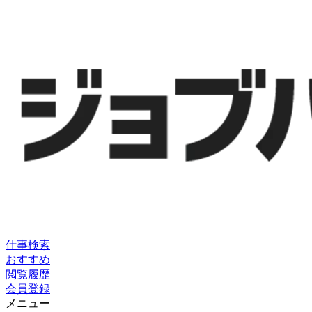
仕事検索
おすすめ
閲覧履歴
会員登録
メニュー