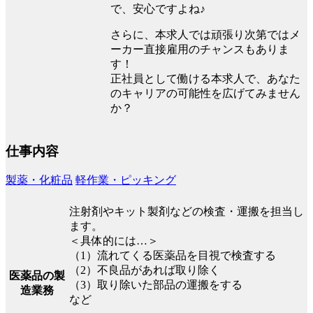
で、安心ですよね♪
さらに、本求人では頑張り次第ではメ
ーカー直接雇用のチャンスもありま
す！
正社員として働ける本求人で、あなた
のキャリアの可能性を広げてみません
か？
仕事内容
製薬・化粧品
軽作業・ピッキング
注射剤やキット製剤などの検査・運搬を担当し
ます。
＜具体的には…＞
（1）流れてくる医薬品を目視で検査する
（2）不良品があれば取り除く
医薬品の製
（3）取り除いた部品の運搬をする
造業務
など