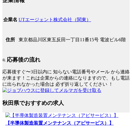
企業情報
UTエージェント株式会社（関東）
企業名
東京都品川区東五反田一丁目11番15号 電波ビル6階
住所
応募後の流れ
応募後すぐ〜3日以内に
知らない電話番号やメール
から連絡
が来ます！これは企業からの連絡になりますので、もし電話
に出られなかった場合は
必ず折り返してください
！
秋田県でおすすめの求人
【半導体製造装置メンテナンス（アビサービス）】