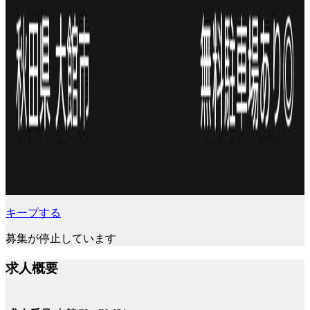
キープする
募集が停止しています
求人概要