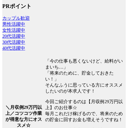
PRポイント
カップル歓迎
男性活躍中
女性活躍中
20代活躍中
30代活躍中
40代活躍中
「今の仕事も悪くないけど、給料がい
まいち…」
「将来のために、貯金しておきた
い！」
そんなふうに思っている方にオススメ
したいのが本求人です！
今回ご紹介するのは【月収例29万円以
＼月収例29万円以
上】のお仕事☆
上／コツコツ作業
毎月これだけ稼げるので、将来のため
が得意な方にオス
の貯金に回すお金も増えそうですね！
スメ☆