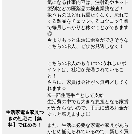
気になる仕事内容は、注射剤やキット
製剤などの医薬品の検査業務など！
扱うものはどれも重たくなく、流れて
くる製品をチェックするコツコツ作業
で毎月しっかりと稼ぐことができます
◎
今よりもっと生活に余裕ができそうな
こちらの求人、ぜひお見逃しなく！
こちらの求人のもう1つのうれしいポ
イントは、社宅が完備されているこ
と！
さらに、家賃は会社が＼無料／してく
れます☆
※一部住宅手当として支給
生活費の中でも大きな負担となる家賃
がかからないので、手元に残るお金が
生活家電＆家具つ
ぐっと増えますよ◎
きの社宅に【無
料】で住める！
また、生活に必要な家電や家具があら
かじめ揃えられているので、新しく買