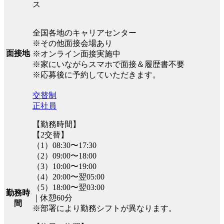
ス
全国各地のキャリアセンター
※その他面接会場あり
面接地
※オンライン面接実施中
※家にいながらスマホで面接＆履歴書不要
※応募後に予約していただきます。
交替制
正社員
【勤務時間】
【2交替】
（1）08:30〜17:30
（2）09:00〜18:00
（3）10:00〜19:00
（4）20:00〜翌05:00
（5）18:00〜翌03:00
勤務時
｜休憩60分
間
※部署により勤務シフトが異なります。