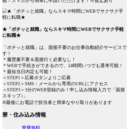
能！スマホから簡単に申請いただけます！※規定あり
★「ポチッと就職」ならスキマ時間にWEBでサクサク手軽
に転職★
「ポチッと就職」は、面接不要のお仕事自動紹介サービスで
す！
＊履歴書不要＆面接行く必要なし！
＊WEBで手続きができるので、24時間いつでも選考可能！
＊最短当日内定も可能！
＜STEP1＞応募ボタンよりご応募
＜STEP2＞SMS・メールから専用のURLにアクセス
＜STEP3＞3分のWEB登録のみ！申し込み情報入力で「面接
スキップ♪」
※最後にお電話で担当者と簡単なやり取りがあります
寮・住み込み情報
寮費無料