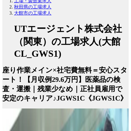
工場・製造業求人
秋田県の工場求人
大館市の工場求人
UTエージェント株式会社
（関東）の工場求人(大館
CL_GWS1)
座り作業メイン×社宅費無料＝安心スタ
ート！【月収例29.6万円】医薬品の検
査・運搬｜残業少なめ｜正社員雇用で
安定のキャリア♪JGWS1C《JGWS1C》