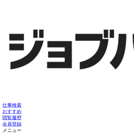
仕事検索
おすすめ
閲覧履歴
会員登録
メニュー