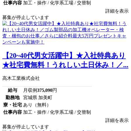
仕事内容
加工・操作 / 化学系工場 / 交替制
詳細を表示
募集が停止しています
【20~40代男女活躍中】★入社特典あり
★社宅費無料！うれしい土日休み！／...
高木工業株式会社
給与
月収例
375,090
円
勤務地
宮城県 加美町
寮・社宅
あり（無料）
仕事内容
加工・操作 / 化学系工場 / 交替制
詳細を表示
募集が停止しています