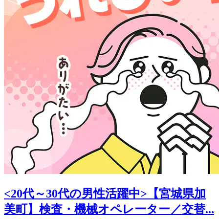
<20代～30代の男性活躍中>【宮城県加
美町】検査・機械オペレーター／交替...