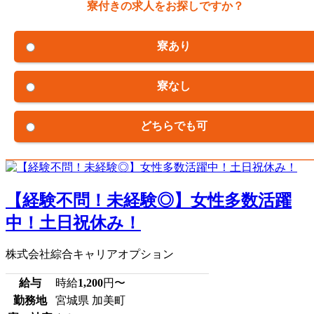
寮付きの求人をお探しですか？
寮あり
寮なし
どちらでも可
【経験不問！未経験◎】女性多数活躍
中！土日祝休み！
株式会社綜合キャリアオプション
給与
時給
1,200
円〜
勤務地
宮城県 加美町