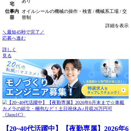
あり
宅
仕事内
オイルシールの機械の操作・検査 / 機械系工場 / 交
容
替制
詳細を表示
＼最短45秒で完了／
応募へ進む
詳しく
見る
【20~40代活躍中】【夜勤専属】2026年6