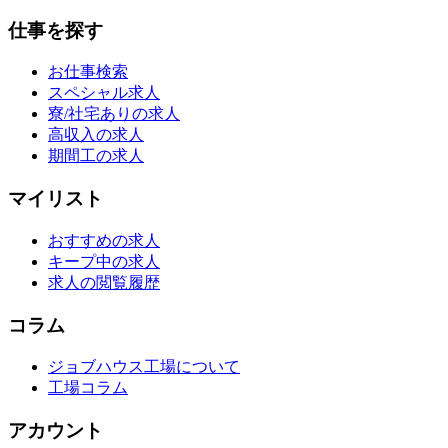
仕事を探す
お仕事検索
スペシャル求人
寮/社宅ありの求人
高収入の求人
期間工の求人
マイリスト
おすすめの求人
キープ中の求人
求人の閲覧履歴
コラム
ジョブハウス工場について
工場コラム
アカウント