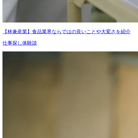
【林兼産業】食品業界ならではの良いことや大変さを紹介
仕事探し体験談