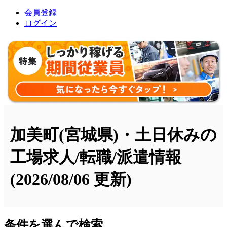
会員登録
ログイン
加美町(宮城県)・土日休みの
工場求人/転職/派遣情報
(2026/08/06 更新)
条件を選んで検索