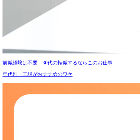
前職経験は不要！30代の転職するならこのお仕事！
年代別・工場がおすすめのワケ