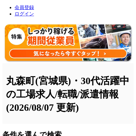
会員登録
ログイン
丸森町(宮城県)・30代活躍中
の工場求人/転職/派遣情報
(2026/08/07 更新)
条件を選んで検索