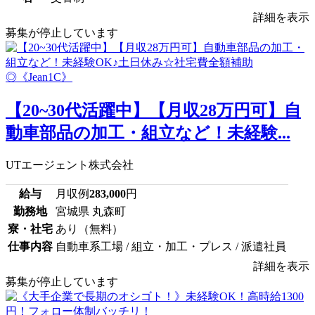
詳細を表示
募集が停止しています
【20~30代活躍中】【月収28万円可】自
動車部品の加工・組立など！未経験...
UTエージェント株式会社
給与
月収例
283,000
円
勤務地
宮城県 丸森町
寮・社宅
あり（無料）
仕事内容
自動車系工場 / 組立・加工・プレス / 派遣社員
詳細を表示
募集が停止しています