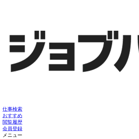
仕事検索
おすすめ
閲覧履歴
会員登録
メニュー