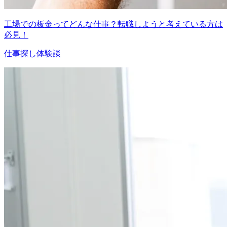
工場での板金ってどんな仕事？転職しようと考えている方は
必見！
仕事探し体験談