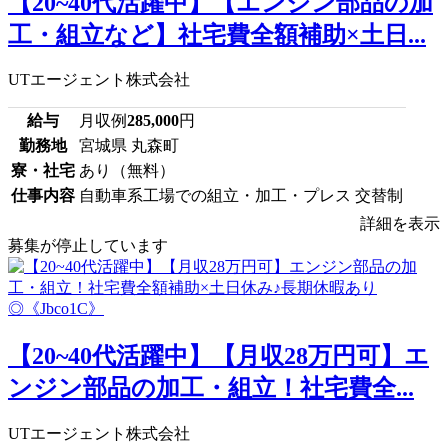
【20~40代活躍中】【エンジン部品の加
工・組立など】社宅費全額補助×土日...
UTエージェント株式会社
給与
月収例
285,000
円
勤務地
宮城県 丸森町
寮・社宅
あり（無料）
仕事内容
自動車系工場での組立・加工・プレス 交替制
詳細を表示
募集が停止しています
【20~40代活躍中】【月収28万円可】エ
ンジン部品の加工・組立！社宅費全...
UTエージェント株式会社