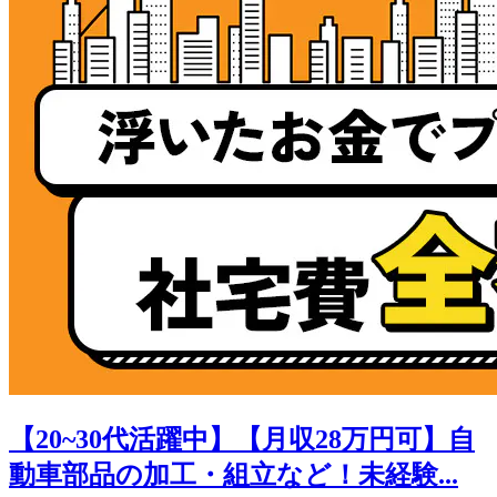
【20~30代活躍中】【月収28万円可】自
動車部品の加工・組立など！未経験...