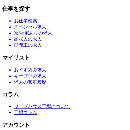
仕事を探す
お仕事検索
スペシャル求人
寮/社宅ありの求人
高収入の求人
期間工の求人
マイリスト
おすすめの求人
キープ中の求人
求人の閲覧履歴
コラム
ジョブハウス工場について
工場コラム
アカウント