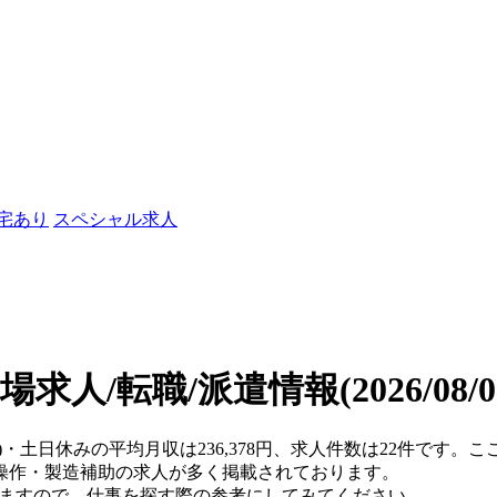
社宅あり
スペシャル求人
場求人/転職/派遣情報
(2026/08
県)・土日休みの平均月収は236,378円、求人件数は22件です
操作・製造補助の求人が多く掲載されております。
りますので、仕事を探す際の参考にしてみてください。