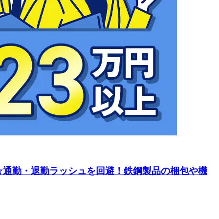
時☆通勤・退勤ラッシュを回避！鉄鋼製品の梱包や機