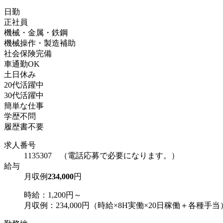
日勤
正社員
機械・金属・鉄鋼
機械操作・製造補助
社会保険完備
車通勤OK
土日休み
20代活躍中
30代活躍中
簡単な仕事
学歴不問
履歴書不要
求人番号
1135307 （電話応募で必要になります。）
給与
月収例
234,000
円
時給：1,200円～
月収例：234,000円（時給×8H実働×20日稼働＋各種手当