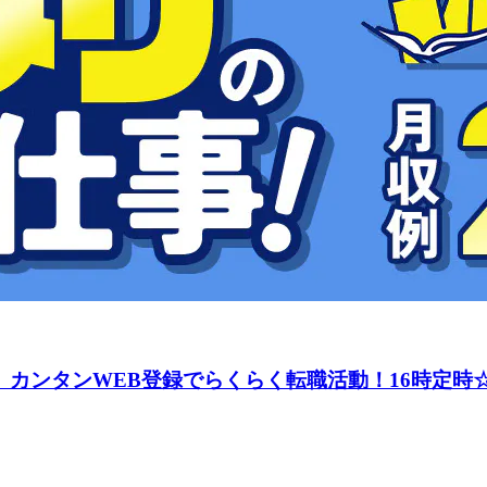
！】カンタンWEB登録でらくらく転職活動！16時定