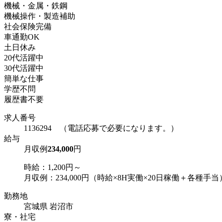
機械・金属・鉄鋼
機械操作・製造補助
社会保険完備
車通勤OK
土日休み
20代活躍中
30代活躍中
簡単な仕事
学歴不問
履歴書不要
求人番号
1136294 （電話応募で必要になります。）
給与
月収例
234,000
円
時給：1,200円～
月収例：234,000円（時給×8H実働×20日稼働＋各種手当
勤務地
宮城県 岩沼市
寮・社宅