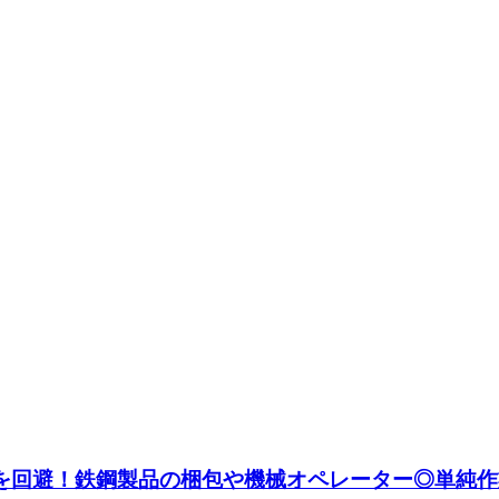
ュを回避！鉄鋼製品の梱包や機械オペレーター◎単純作業♪