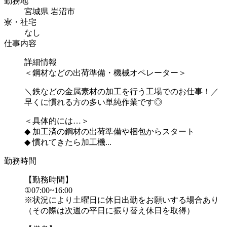
勤務地
宮城県 岩沼市
寮・社宅
なし
仕事内容
詳細情報
＜鋼材などの出荷準備・機械オペレーター＞
＼鉄などの金属素材の加工を行う工場でのお仕事！／
早くに慣れる方の多い単純作業です◎
＜具体的には…＞
◆ 加工済の鋼材の出荷準備や梱包からスタート
◆ 慣れてきたら加工機...
勤務時間
【勤務時間】
①07:00~16:00
※状況により土曜日に休日出勤をお願いする場合あり
（その際は次週の平日に振り替え休日を取得）