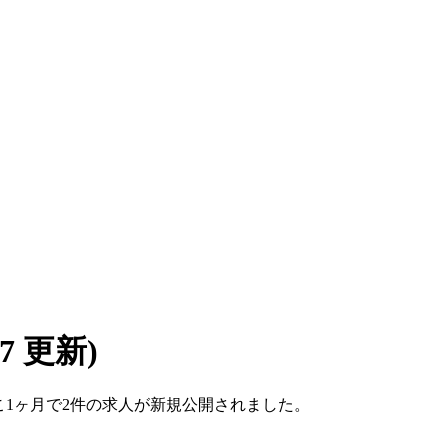
/07 更新)
。ここ1ヶ月で2件の求人が新規公開されました。