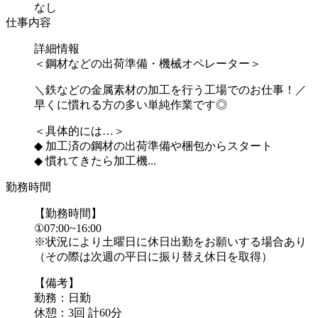
なし
仕事内容
詳細情報
＜鋼材などの出荷準備・機械オペレーター＞
＼鉄などの金属素材の加工を行う工場でのお仕事！／
早くに慣れる方の多い単純作業です◎
＜具体的には…＞
◆ 加工済の鋼材の出荷準備や梱包からスタート
◆ 慣れてきたら加工機...
勤務時間
【勤務時間】
①07:00~16:00
※状況により土曜日に休日出勤をお願いする場合あり
（その際は次週の平日に振り替え休日を取得）
【備考】
勤務：日勤
休憩：3回 計60分